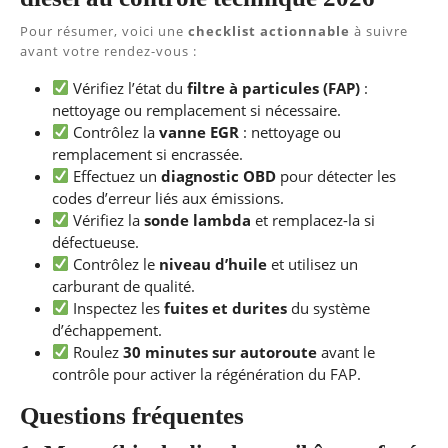
Pour résumer, voici une
checklist actionnable
à suivre
avant votre rendez-vous :
Vérifiez l’état du
filtre à particules (FAP)
:
nettoyage ou remplacement si nécessaire.
Contrôlez la
vanne EGR
: nettoyage ou
remplacement si encrassée.
Effectuez un
diagnostic OBD
pour détecter les
codes d’erreur liés aux émissions.
Vérifiez la
sonde lambda
et remplacez-la si
défectueuse.
Contrôlez le
niveau d’huile
et utilisez un
carburant de qualité.
Inspectez les
fuites et durites
du système
d’échappement.
Roulez
30 minutes sur autoroute
avant le
contrôle pour activer la régénération du FAP.
Questions fréquentes