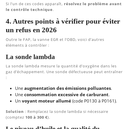
Si l’un de ces codes apparaît,
résolvez le problème avant
le contrôle technique
.
4. Autres points à vérifier pour éviter
un refus en 2026
Outre le FAP, la vanne EGR et l’OBD, voici d’autres
éléments à contrôler :
La sonde lambda
La sonde lambda mesure la quantité d’oxygène dans les
gaz d’échappement. Une sonde défectueuse peut entraîner
:
Une
augmentation des émissions polluantes
.
Une
consommation excessive de carburant
.
Un
voyant moteur allumé
(code P0130 à P0161).
Solution
: Remplacez la sonde lambda si nécessaire
(comptez
100 à 300 €
).
Le niveau d’huile et la qualité du