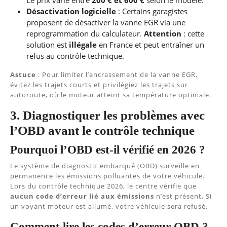
Désactivation logicielle
: Certains garagistes
proposent de désactiver la vanne EGR via une
reprogrammation du calculateur.
Attention
: cette
solution est
illégale
en France et peut entraîner un
refus au contrôle technique.
Astuce
: Pour limiter l’encrassement de la vanne EGR,
évitez les trajets courts et privilégiez les trajets sur
autoroute, où le moteur atteint sa température optimale.
3. Diagnostiquer les problèmes avec
l’OBD avant le contrôle technique
Pourquoi l’OBD est-il vérifié en 2026 ?
Le système de diagnostic embarqué (OBD) surveille en
permanence les émissions polluantes de votre véhicule.
Lors du contrôle technique 2026, le centre vérifie que
aucun code d’erreur lié aux émissions
n’est présent. Si
un voyant moteur est allumé, votre véhicule sera refusé.
Comment lire les codes d’erreur OBD ?