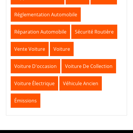
Réglementation Automobile
Réparation Automobile
Sécurité Routière
Vente Voiture
Voiture
Voiture D'occasion
Voiture De Collection
Voiture Électrique
Véhicule Ancien
Émissions