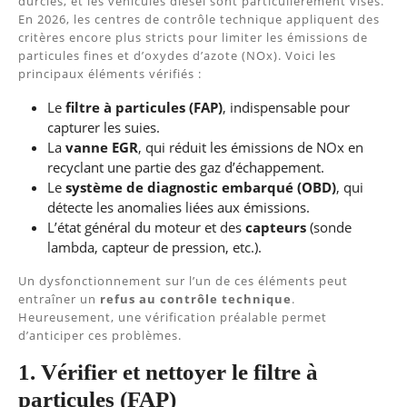
durcies, et les véhicules diesel sont particulièrement visés.
En 2026, les centres de contrôle technique appliquent des
critères encore plus stricts pour limiter les émissions de
particules fines et d’oxydes d’azote (NOx). Voici les
principaux éléments vérifiés :
Le
filtre à particules (FAP)
, indispensable pour
capturer les suies.
La
vanne EGR
, qui réduit les émissions de NOx en
recyclant une partie des gaz d’échappement.
Le
système de diagnostic embarqué (OBD)
, qui
détecte les anomalies liées aux émissions.
L’état général du moteur et des
capteurs
(sonde
lambda, capteur de pression, etc.).
Un dysfonctionnement sur l’un de ces éléments peut
entraîner un
refus au contrôle technique
.
Heureusement, une vérification préalable permet
d’anticiper ces problèmes.
1. Vérifier et nettoyer le filtre à
particules (FAP)