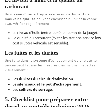
carburant
Un
niveau d’huile trop élevé
ou un
carburant de
mauvaise qualité
peuvent encrasser le FAP et la vanne
EGR. Vérifiez régulièrement :
Le niveau d’huile (entre le
min
et le
max
de la jauge).
La qualité du carburant (évitez les stations-service low-
cost si votre véhicule est sensible).
Les fuites et les durites
Une fuite dans le système d’échappement ou une durite
percée peut fausser les mesures d’émissions. Inspectez
visuellement :
Les
durites du circuit d’admission
.
Le
silencieux et le pot d’échappement
.
Les
colliers de serrage
.
5. Checklist pour préparer votre
diesel au contrôle technique 2026