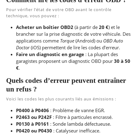
Pour vérifier l’état de votre OBD avant le contrôle
technique, vous pouvez :
Acheter un boîtier OBD2
(à partir de
20 €
) et le
brancher sur la prise diagnostic de votre véhicule. Des
applications comme
Torque
(Android) ou
OBD Auto
Doctor
(iOS) permettent de lire les codes d’erreur.
Faire un diagnostic en garage
: La plupart des
garagistes proposent un diagnostic OBD pour
30 à 50
€
.
Quels codes d’erreur peuvent entraîner
un refus ?
Voici les codes les plus courants liés aux émissions :
P0400 à P0406
: Problème de vanne EGR.
P2463 ou P242F
: Filtre à particules encrassé.
P0130 à P0161
: Sonde lambda défectueuse.
P0420 ou P0430
: Catalyseur inefficace.