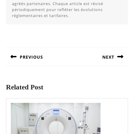
agréés partenaires. Chaque article est révisé
périodiquement pour refléter les évolutions
réglementaires et tarifaires.
Navigation
de
l’article
PREVIOUS
NEXT
Article
Article
précédent
suivant
:
:
Related Post