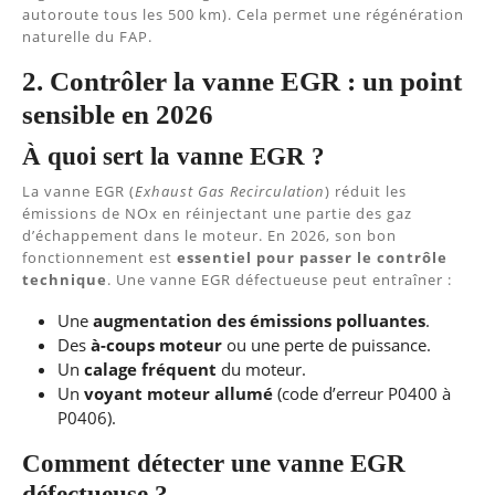
autoroute tous les 500 km). Cela permet une régénération
naturelle du FAP.
2. Contrôler la vanne EGR : un point
sensible en 2026
À quoi sert la vanne EGR ?
La vanne EGR (
Exhaust Gas Recirculation
) réduit les
émissions de NOx en réinjectant une partie des gaz
d’échappement dans le moteur. En 2026, son bon
fonctionnement est
essentiel pour passer le contrôle
technique
. Une vanne EGR défectueuse peut entraîner :
Une
augmentation des émissions polluantes
.
Des
à-coups moteur
ou une perte de puissance.
Un
calage fréquent
du moteur.
Un
voyant moteur allumé
(code d’erreur P0400 à
P0406).
Comment détecter une vanne EGR
défectueuse ?