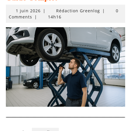
1
1 juin 2026
|
Rédaction Greenlog
|
0
juin
Comments
|
14h16
2026