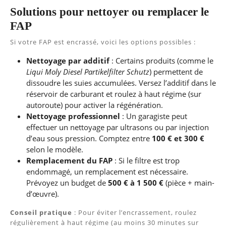
Solutions pour nettoyer ou remplacer le
FAP
Si votre FAP est encrassé, voici les options possibles :
Nettoyage par additif
: Certains produits (comme le
Liqui Moly Diesel Partikelfilter Schutz
) permettent de
dissoudre les suies accumulées. Versez l’additif dans le
réservoir de carburant et roulez à haut régime (sur
autoroute) pour activer la régénération.
Nettoyage professionnel
: Un garagiste peut
effectuer un nettoyage par ultrasons ou par injection
d’eau sous pression. Comptez entre
100 € et 300 €
selon le modèle.
Remplacement du FAP
: Si le filtre est trop
endommagé, un remplacement est nécessaire.
Prévoyez un budget de
500 € à 1 500 €
(pièce + main-
d’œuvre).
Conseil pratique
: Pour éviter l’encrassement, roulez
régulièrement à haut régime (au moins 30 minutes sur