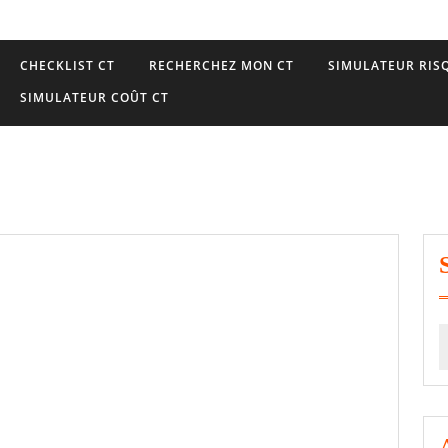
CHECKLIST CT
RECHERCHEZ MON CT
SIMULATEUR RISQ
SIMULATEUR COÛT CT
S
f