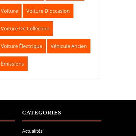
Voiture
Voiture D'occasion
Voiture De Collection
Voiture Électrique
Véhicule Ancien
Émissions
CATEGORIES
Actualités