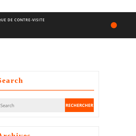
UE DE CONTRE-VISITE
Search
earch
or:
Archives