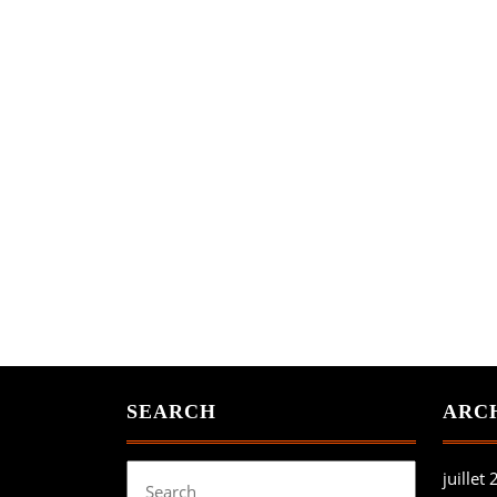
SEARCH
ARC
Search
juillet
for: