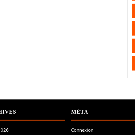
HIVES
MÉTA
 2026
Connexion