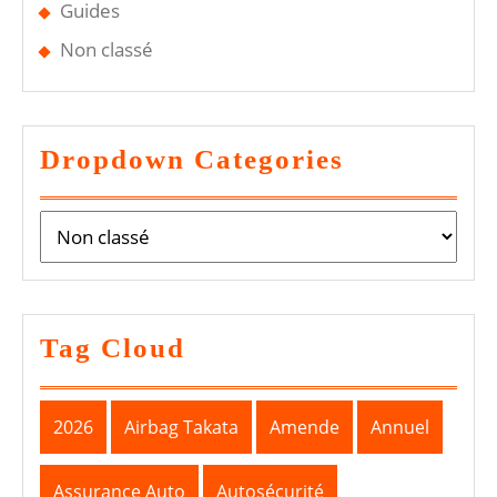
Guides
Non classé
Dropdown Categories
Tag Cloud
2026
Airbag Takata
Amende
Annuel
Assurance Auto
Autosécurité