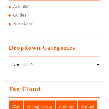
Actualités
Guides
Non classé
Dropdown Categories
Tag Cloud
2026
Airbag Takata
Amende
Annuel