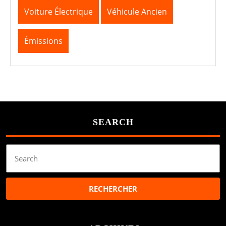
Voiture Électrique
Véhicule Ancien
Émissions
SEARCH
Search
for: