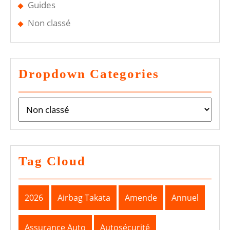
Guides
Non classé
Dropdown Categories
Tag Cloud
2026
Airbag Takata
Amende
Annuel
Assurance Auto
Autosécurité