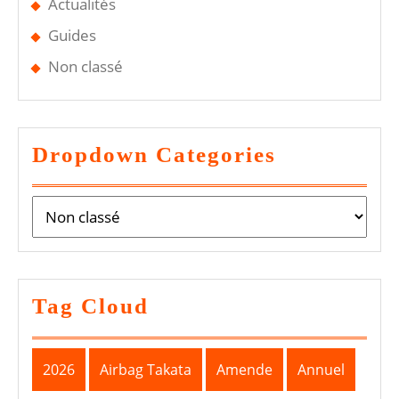
Actualités
Guides
Non classé
Dropdown Categories
Tag Cloud
2026
Airbag Takata
Amende
Annuel