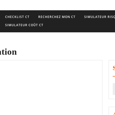
CHECKLIST CT
RECHERCHEZ MON CT
SIMULATEUR RISQ
SIMULATEUR COÛT CT
ation
S
f