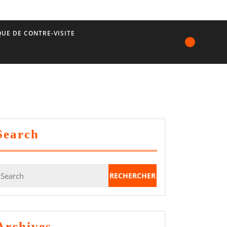
UE DE CONTRE-VISITE
Search
earch
or:
Archives