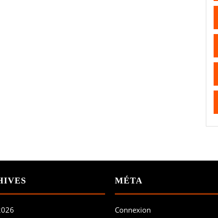
HIVES
MÉTA
 2026
Connexion