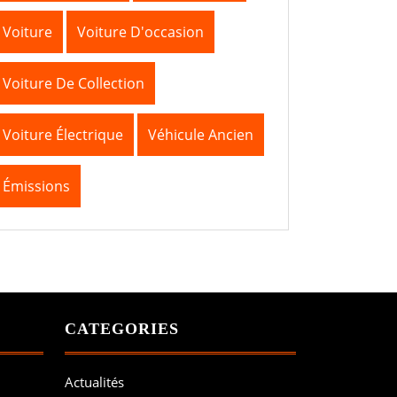
Voiture
Voiture D'occasion
Voiture De Collection
Voiture Électrique
Véhicule Ancien
Émissions
CATEGORIES
Actualités