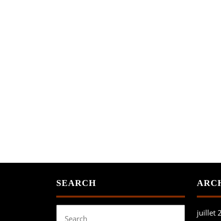
SEARCH
ARC
Search
juillet
for: