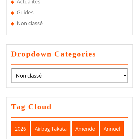
Actualités
Guides
Non classé
Dropdown Categories
Tag Cloud
2026
Airbag Takata
Amende
Annuel