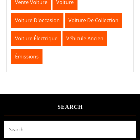
Vente Voiture
Voiture
Voiture D'occasion
Voiture De Collection
Voiture Électrique
Véhicule Ancien
Émissions
SEARCH
Search
for: