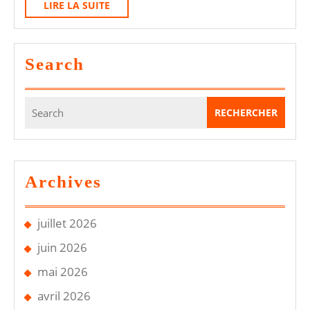
Au
LIRE
LIRE LA SUITE
LA
CT
SUITE
:
Search
Recalé
Ou
Search
Non
for:
?
Archives
juillet 2026
juin 2026
mai 2026
avril 2026