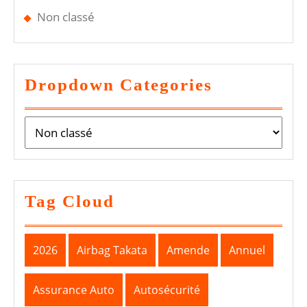
Non classé
Dropdown Categories
Tag Cloud
2026
Airbag Takata
Amende
Annuel
Assurance Auto
Autosécurité