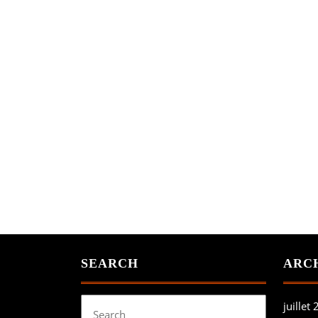
SEARCH
ARC
Search
juillet
for: