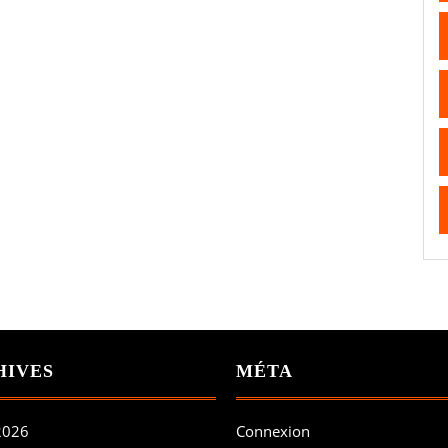
HIVES
MÉTA
 2026
Connexion