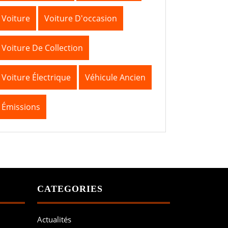
Voiture
Voiture D'occasion
Voiture De Collection
Voiture Électrique
Véhicule Ancien
Émissions
CATEGORIES
Actualités