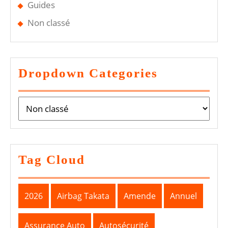
Guides
Non classé
Dropdown Categories
Tag Cloud
2026
Airbag Takata
Amende
Annuel
Assurance Auto
Autosécurité