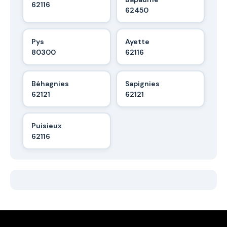
62116
62450
Pys
Ayette
80300
62116
Béhagnies
Sapignies
62121
62121
Puisieux
62116