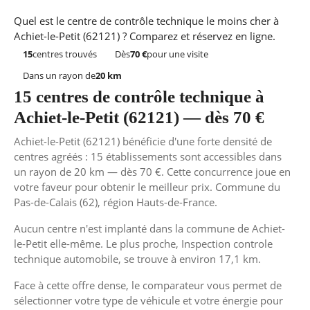
Quel est le centre de contrôle technique le moins cher à
Achiet-le-Petit (62121) ? Comparez et réservez en ligne.
15
centres trouvés
Dès
70 €
pour une visite
Dans un rayon de
20 km
15 centres de contrôle technique à
Achiet-le-Petit (62121) — dès 70 €
Achiet-le-Petit (62121) bénéficie d'une forte densité de
centres agréés : 15 établissements sont accessibles dans
un rayon de 20 km — dès 70 €. Cette concurrence joue en
votre faveur pour obtenir le meilleur prix. Commune du
Pas-de-Calais (62), région Hauts-de-France.
Aucun centre n'est implanté dans la commune de Achiet-
le-Petit elle-même. Le plus proche, Inspection controle
technique automobile, se trouve à environ 17,1 km.
Face à cette offre dense, le comparateur vous permet de
sélectionner votre type de véhicule et votre énergie pour