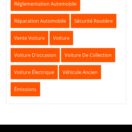
Réglementation Automobile
Réparation Automobile
Sécurité Routière
Vente Voiture
Voiture
Voiture D'occasion
Voiture De Collection
Voiture Électrique
Véhicule Ancien
Émissions