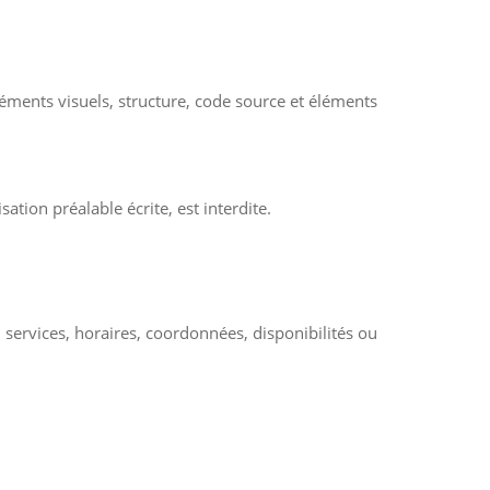
éments visuels, structure, code source et éléments
ation préalable écrite, est interdite.
 services, horaires, coordonnées, disponibilités ou