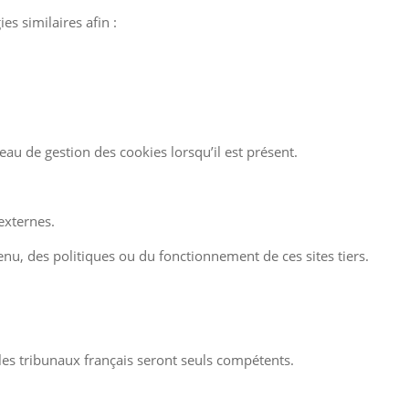
es similaires afin :
eau de gestion des cookies lorsqu’il est présent.
 externes.
enu, des politiques ou du fonctionnement de ces sites tiers.
, les tribunaux français seront seuls compétents.