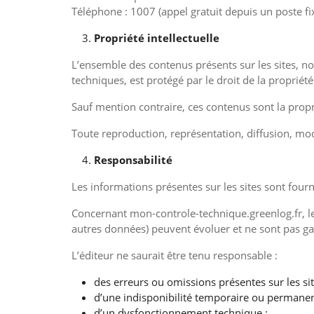
Téléphone : 1007 (appel gratuit depuis un poste fi
Propriété intellectuelle
L’ensemble des contenus présents sur les sites, no
techniques, est protégé par le droit de la propriété 
Sauf mention contraire, ces contenus sont la propri
Toute reproduction, représentation, diffusion, modif
Responsabilité
Les informations présentes sur les sites sont fournie
Concernant mon-controle-technique.greenlog.fr, les
autres données) peuvent évoluer et ne sont pas ga
L’éditeur ne saurait être tenu responsable :
des erreurs ou omissions présentes sur les sit
d’une indisponibilité temporaire ou permanen
d’un dysfonctionnement technique ;