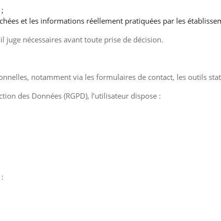
 ;
ichées et les informations réellement pratiquées par les établisse
’il juge nécessaires avant toute prise de décision.
nnelles, notamment via les formulaires de contact, les outils stat
ion des Données (RGPD), l’utilisateur dispose :
 :