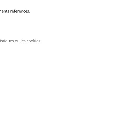
ments référencés.
istiques ou les cookies.