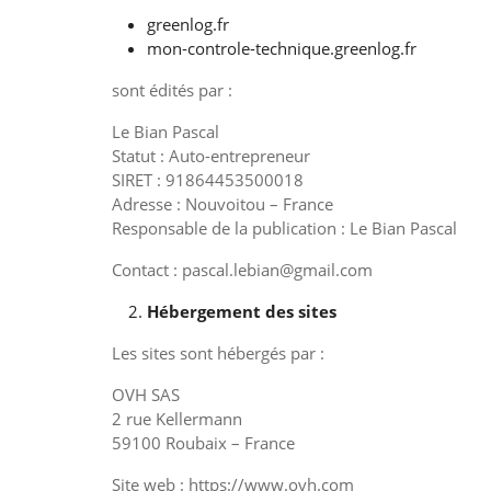
greenlog.fr
mon-controle-technique.greenlog.fr
sont édités par :
Le Bian Pascal
Statut : Auto-entrepreneur
SIRET : 91864453500018
Adresse : Nouvoitou – France
Responsable de la publication : Le Bian Pascal
Contact : pascal.lebian@gmail.com
Hébergement des sites
Les sites sont hébergés par :
OVH SAS
2 rue Kellermann
59100 Roubaix – France
Site web : https://www.ovh.com