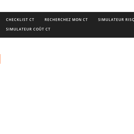
CHECKLIST CT
RECHERCHEZ MON CT
SIMULATEUR RISQ
SIMULATEUR COÛT CT