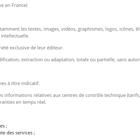
xe en France)
tamment les textes, images, vidéos, graphismes, logos, icônes, él
intellectuelle.
été exclusive de leur éditeur.
ication, extraction ou adaptation, totale ou partielle, sans autoris
s à titre indicatif.
 informations relatives aux centres de contrôle technique (tarifs,
ranties en temps réel.
es ;
te des services ;