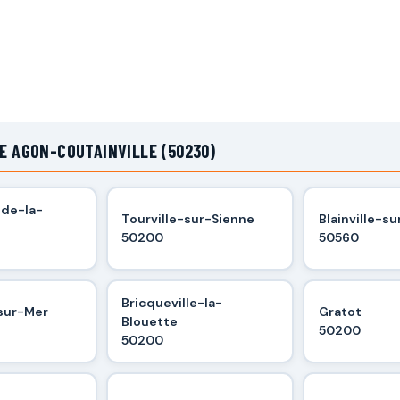
E AGON-COUTAINVILLE (50230)
-de-la-
Tourville-sur-Sienne
Blainville-s
50200
50560
Bricqueville-la-
-sur-Mer
Gratot
Blouette
50200
50200