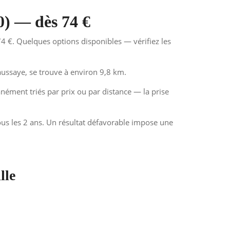
0) — dès 74 €
4 €. Quelques options disponibles — vérifiez les
ussaye, se trouve à environ 9,8 km.
anément triés par prix ou par distance — la prise
tous les 2 ans. Un résultat défavorable impose une
lle