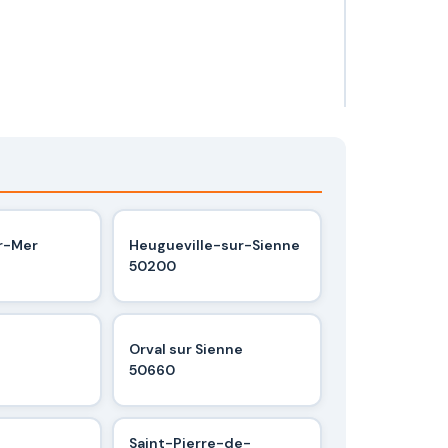
ur-Mer
Heugueville-sur-Sienne
50200
Orval sur Sienne
50660
Saint-Pierre-de-