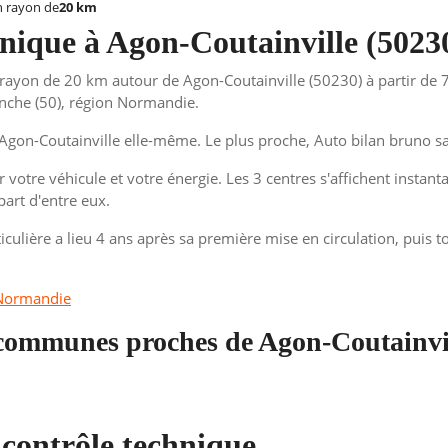
 rayon de
20 km
chnique à Agon-Coutainville (5023
ayon de 20 km autour de Agon-Coutainville (50230) à partir de 7
nche (50), région Normandie.
gon-Coutainville elle-même. Le plus proche, Auto bilan bruno sa
 votre véhicule et votre énergie. Les 3 centres s'affichent instant
part d'entre eux.
iculière a lieu 4 ans après sa première mise en circulation, puis 
Normandie
 communes proches de Agon-Coutainvi
 contrôle technique