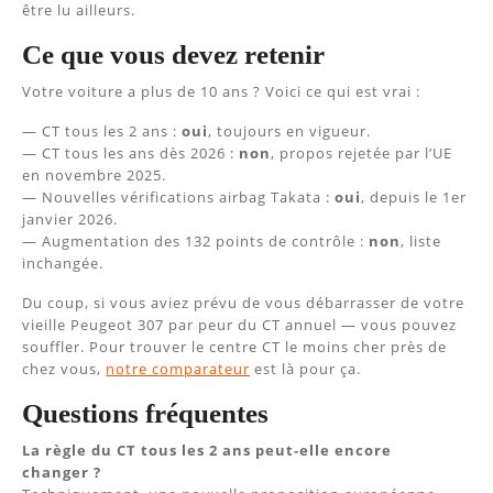
être lu ailleurs.
Ce que vous devez retenir
Votre voiture a plus de 10 ans ? Voici ce qui est vrai :
— CT tous les 2 ans :
oui
, toujours en vigueur.
— CT tous les ans dès 2026 :
non
, propos rejetée par l’UE
en novembre 2025.
— Nouvelles vérifications airbag Takata :
oui
, depuis le 1er
janvier 2026.
— Augmentation des 132 points de contrôle :
non
, liste
inchangée.
Du coup, si vous aviez prévu de vous débarrasser de votre
vieille Peugeot 307 par peur du CT annuel — vous pouvez
souffler. Pour trouver le centre CT le moins cher près de
chez vous,
notre comparateur
est là pour ça.
Questions fréquentes
La règle du CT tous les 2 ans peut-elle encore
changer ?