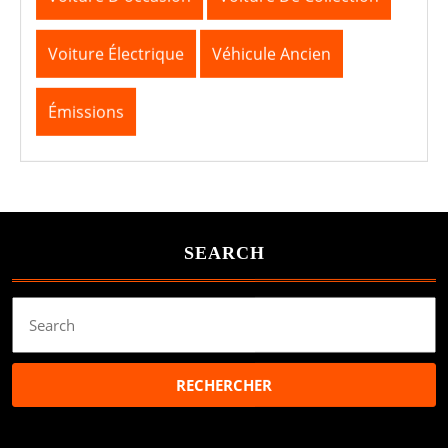
Voiture Électrique
Véhicule Ancien
Émissions
SEARCH
Search
for: