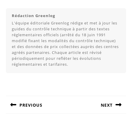
Rédaction Greenlog
L'équipe éditoriale Greenlog rédige et met à jour les
guides du contrôle technique à partir des textes
réglementaires officiels (arrêté du 18 juin 1991
modifié fixant les modalités du contrôle technique)
et des données de prix collectées auprès des centres
agréés partenaires. Chaque article est révisé
périodiquement pour refléter les évolutions
réglementaires et tarifaires.
Navigation
de
l’article
PREVIOUS
NEXT
Article
Article
précédent
suivant
:
: