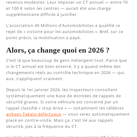
revenus modestes. Leur imposer un CT annuel — entre 70
et 100 € selon les centres — aurait été une charge
supplémentaire difficile à justifier.
L’association 40 Millions d’Automobilistes a qualifié ce
rejet de « victoire pour les automobilistes ». Bref, sur ce
point précis, la mobilisation a payé.
Alors, ça change quoi en 2026 ?
C’est là que beaucoup de gens mélangent tout. Parce que
si le CT annuel est bien enterré, il y a quand même des
changements réels au contrôle technique en 2026 — qui,
eux, s’appliquent vraiment.
Depuis le 1er janvier 2026, les inspecteurs consultent
systématiquement une base de données de rappels de
sécurité graves. Si votre véhicule est concerné par un
rappel classifié « stop drive » — notamment les célèbres
airbags Takata défectueux
— vous serez automatiquement
placé en contre-visite. Mais ça, c’est lié aux rappels
sécurité, pas à la fréquence du CT.