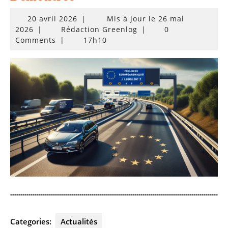
20
20 avril 2026
|
Mis à jour le 26 mai
avril
2026
|
Rédaction Greenlog
|
0
2026
Comments
|
17h10
Categories:
Actualités