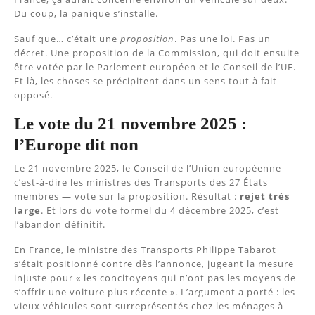
Du coup, la panique s’installe.
Sauf que… c’était une
proposition
. Pas une loi. Pas un
décret. Une proposition de la Commission, qui doit ensuite
être votée par le Parlement européen et le Conseil de l’UE.
Et là, les choses se précipitent dans un sens tout à fait
opposé.
Le vote du 21 novembre 2025 :
l’Europe dit non
Le 21 novembre 2025, le Conseil de l’Union européenne —
c’est-à-dire les ministres des Transports des 27 États
membres — vote sur la proposition. Résultat :
rejet très
large
. Et lors du vote formel du 4 décembre 2025, c’est
l’abandon définitif.
En France, le ministre des Transports Philippe Tabarot
s’était positionné contre dès l’annonce, jugeant la mesure
injuste pour « les concitoyens qui n’ont pas les moyens de
s’offrir une voiture plus récente ». L’argument a porté : les
vieux véhicules sont surreprésentés chez les ménages à