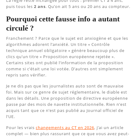
La règle reste inchangée pour tous : premier CT à 4 ans,
puis tous les
2 ans
. Qu’on ait 5 ans ou 20 ans au compteur.
Pourquoi cette fausse info a autant
circulé ?
Franchement ? Parce que le sujet est anxiogène et que les
algorithmes adorent l’anxiété. Un titre « Contrôle
technique annuel obligatoire » génère beaucoup plus de
clics qu’un titre « Proposition européenne rejetée ».
Certains sites ont publié l’information de la proposition
comme si c’était une loi votée. D’autres ont simplement
repris sans vérifier.
Je ne dis pas que les journalistes auto sont de mauvaise
foi. Mais sur ce genre de sujet réglementaire, le diable est
dans les détails. Une proposition de directive européenne
passe par des mois de navette institutionnelle. Rien n’est
acquis tant que ce n’est pas publié au Journal officiel de
l’UE.
Pour les vrais
changements au CT en 2026
, j’ai un article
complet — bien plus rassurant que ce que vous avez peut-