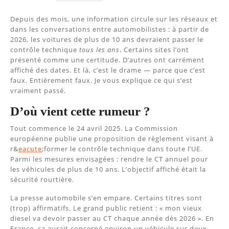
Depuis des mois, une information circule sur les réseaux et
dans les conversations entre automobilistes : à partir de
2026, les voitures de plus de 10 ans devraient passer le
contrôle technique
tous les ans
. Certains sites l’ont
présenté comme une certitude. D’autres ont carrément
affiché des dates. Et là, c’est le drame — parce que c’est
faux. Entièrement faux. Je vous explique ce qui s’est
vraiment passé.
D’où vient cette rumeur ?
Tout commence le 24 avril 2025. La Commission
européenne publie une proposition de règlement visant à
r&
eacute
;former le contrôle technique dans toute l’UE.
Parmi les mesures envisagées : rendre le CT annuel pour
les véhicules de plus de 10 ans. L’objectif affiché était la
sécurité rourtière.
La presse automobile s’en empare. Certains titres sont
(trop) affirmatifs. Le grand public retient : « mon vieux
diesel va devoir passer au CT chaque année dès 2026 ». En
France, ça aurait concerné environ un véhicule sur deux.