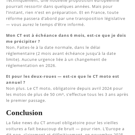
Techniquement, une nouvelle proposition européenne
pourrait ressortir dans quelques années. Mais pour
l’instant, rien n’est en préparation. Et en France, toute
réforme passera d’abord par une transposition législative
— vous aurez le temps d’être informé.
Mon CT est à échéance dans 6 mois, est-ce que je dois
me précipiter ?
Non. Faites-le à la date normale, dans le délai
réglementaire (2 mois avant échéance jusqu’à la date
limite). Aucune urgence liée à un changement de
réglementation en 2026.
Et pour les deux-roues — est-ce que le CT moto est
annuel ?
Non plus. Le CT moto, obligatoire depuis avril 2024 pour
les motos de plus de 50 cm³, s’effectue tous les 3 ans après
le premier passage.
Conclusion
La fake news du CT annuel obligatoire pour les vieilles
voitures a fait beaucoup de bruit — pour rien. L’Europe a
dit non, clairement et définitivement, en novembre 2025.