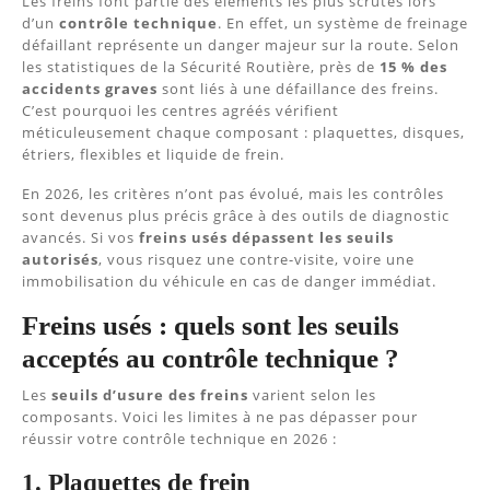
Les freins font partie des éléments les plus scrutés lors
d’un
contrôle technique
. En effet, un système de freinage
défaillant représente un danger majeur sur la route. Selon
les statistiques de la Sécurité Routière, près de
15 % des
accidents graves
sont liés à une défaillance des freins.
C’est pourquoi les centres agréés vérifient
méticuleusement chaque composant : plaquettes, disques,
étriers, flexibles et liquide de frein.
En 2026, les critères n’ont pas évolué, mais les contrôles
sont devenus plus précis grâce à des outils de diagnostic
avancés. Si vos
freins usés dépassent les seuils
autorisés
, vous risquez une contre-visite, voire une
immobilisation du véhicule en cas de danger immédiat.
Freins usés : quels sont les seuils
acceptés au contrôle technique ?
Les
seuils d’usure des freins
varient selon les
composants. Voici les limites à ne pas dépasser pour
réussir votre contrôle technique en 2026 :
1. Plaquettes de frein