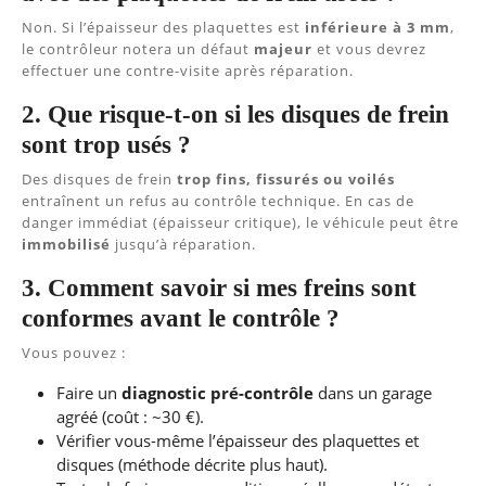
Non. Si l’épaisseur des plaquettes est
inférieure à 3 mm
,
le contrôleur notera un défaut
majeur
et vous devrez
effectuer une contre-visite après réparation.
2. Que risque-t-on si les disques de frein
sont trop usés ?
Des disques de frein
trop fins, fissurés ou voilés
entraînent un refus au contrôle technique. En cas de
danger immédiat (épaisseur critique), le véhicule peut être
immobilisé
jusqu’à réparation.
3. Comment savoir si mes freins sont
conformes avant le contrôle ?
Vous pouvez :
Faire un
diagnostic pré-contrôle
dans un garage
agréé (coût : ~30 €).
Vérifier vous-même l’épaisseur des plaquettes et
disques (méthode décrite plus haut).