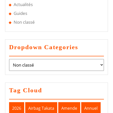
Actualités
Guides
Non classé
Dropdown Categories
Tag Cloud
2026
Airbag Takata
Amende
Annuel