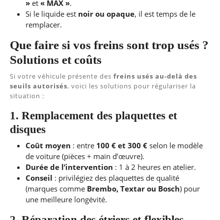
»
et
« MAX »
.
Si le liquide est
noir ou opaque
, il est temps de le
remplacer.
Que faire si vos freins sont trop usés ?
Solutions et coûts
Si votre véhicule présente des
freins usés au-delà des
seuils autorisés
, voici les solutions pour régulariser la
situation :
1. Remplacement des plaquettes et
disques
Coût moyen
: entre
100 € et 300 €
selon le modèle
de voiture (pièces + main d’œuvre).
Durée de l’intervention
: 1 à 2 heures en atelier.
Conseil
: privilégiez des plaquettes de qualité
(marques comme
Brembo, Textar ou Bosch
) pour
une meilleure longévité.
2. Réparation des étriers et flexibles