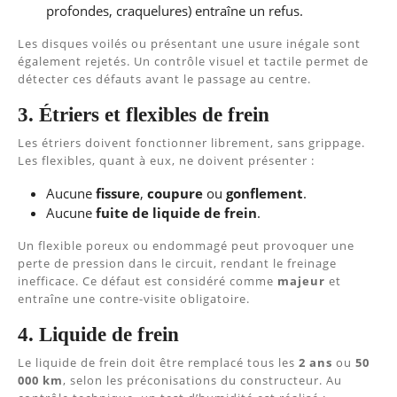
profondes, craquelures) entraîne un refus.
Les disques voilés ou présentant une usure inégale sont
également rejetés. Un contrôle visuel et tactile permet de
détecter ces défauts avant le passage au centre.
3. Étriers et flexibles de frein
Les étriers doivent fonctionner librement, sans grippage.
Les flexibles, quant à eux, ne doivent présenter :
Aucune
fissure
,
coupure
ou
gonflement
.
Aucune
fuite de liquide de frein
.
Un flexible poreux ou endommagé peut provoquer une
perte de pression dans le circuit, rendant le freinage
inefficace. Ce défaut est considéré comme
majeur
et
entraîne une contre-visite obligatoire.
4. Liquide de frein
Le liquide de frein doit être remplacé tous les
2 ans
ou
50
000 km
, selon les préconisations du constructeur. Au