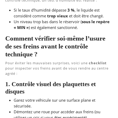
contrôle technique, un test d’humidité est réalisé :
Si le taux d’humidité dépasse
3 %
, le liquide est
considéré comme
trop vieux
et doit être changé.
Un niveau trop bas dans le réservoir (
sous le repère
« MIN »
) est également sanctionné.
Comment vérifier soi-même l’usure
de ses freins avant le contrôle
technique ?
Pour éviter les mauvaises surprises, voici une
checklist
pour inspecter vos freins avant de vous rendre au centre
agréé :
1. Contrôle visuel des plaquettes et
disques
Garez votre véhicule sur une surface plane et
sécurisée.
Démontez une roue pour accéder aux freins (ou
utilisez un cric si vous êtes expérimenté).