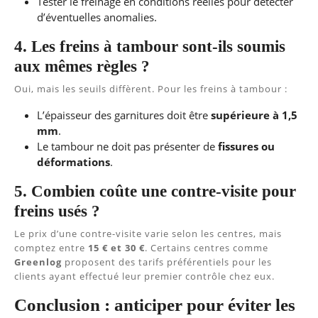
Tester le freinage en conditions réelles pour détecter
d’éventuelles anomalies.
4. Les freins à tambour sont-ils soumis
aux mêmes règles ?
Oui, mais les seuils diffèrent. Pour les freins à tambour :
L’épaisseur des garnitures doit être
supérieure à 1,5
mm
.
Le tambour ne doit pas présenter de
fissures ou
déformations
.
5. Combien coûte une contre-visite pour
freins usés ?
Le prix d’une contre-visite varie selon les centres, mais
comptez entre
15 € et 30 €
. Certains centres comme
Greenlog
proposent des tarifs préférentiels pour les
clients ayant effectué leur premier contrôle chez eux.
Conclusion : anticiper pour éviter les