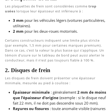
Les plaquettes de frein sont considérées comme
trop
usées
lorsque leur épaisseur est inférieure à :
3 mm
pour les véhicules légers (voitures particulières,
utilitaires).
2 mm
pour les deux-roues motorisés.
Certains constructeurs indiquent une limite plus stricte
(par exemple, 1,5 mm pour certaines marques premium).
Dans ce cas, c’est la valeur la plus basse qui s’applique. Un
témoin d’usure sur le tableau de bord peut aussi alerter le
conducteur, mais il n’est pas toujours fiable à 100 %.
2. Disques de frein
Les disques de frein doivent présenter une épaisseur
minimale, mesurée au pied à coulisse :
Épaisseur minimale
: généralement
2 mm de moins
que l’épaisseur d’origine
(exemple : si le disque neuf
fait 22 mm, il ne doit pas descendre sous 20 mm).
Rayures ou fissures
: toute anomalie visible (rainures