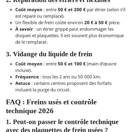
Coût moyen
: entre
50 € et 200 €
par étrier (selon s’il
est réparé ou remplacé).
Un flexible de frein coûte environ
20 € à 50 €
pièce.
À savoir
: un étrier grippé peut endommager les
disques et plaquettes. Il est souvent plus économique
de le remplacer.
3. Vidange du liquide de frein
Coût moyen
: entre
50 € et 100 €
(main d’œuvre
incluse).
Fréquence
: tous les 2 ans ou 50 000 km.
Astuce
: certains centres proposent des forfaits
incluant la purge du circuit.
FAQ : Freins usés et contrôle
technique 2026
1. Peut-on passer le contrôle technique
avec des plaquettes de frein usées ?