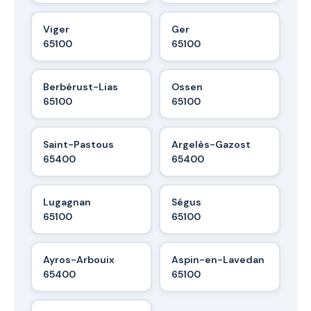
Viger
Ger
65100
65100
Berbérust-Lias
Ossen
65100
65100
Saint-Pastous
Argelès-Gazost
65400
65400
Lugagnan
Ségus
65100
65100
Ayros-Arbouix
Aspin-en-Lavedan
65400
65100