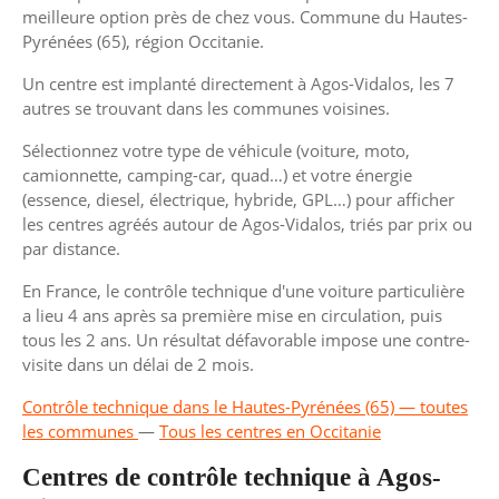
meilleure option près de chez vous. Commune du Hautes-
Pyrénées (65), région Occitanie.
Un centre est implanté directement à Agos-Vidalos, les 7
autres se trouvant dans les communes voisines.
Sélectionnez votre type de véhicule (voiture, moto,
camionnette, camping-car, quad…) et votre énergie
(essence, diesel, électrique, hybride, GPL…) pour afficher
les centres agréés autour de Agos-Vidalos, triés par prix ou
par distance.
En France, le contrôle technique d'une voiture particulière
a lieu 4 ans après sa première mise en circulation, puis
tous les 2 ans. Un résultat défavorable impose une contre-
visite dans un délai de 2 mois.
Contrôle technique dans le Hautes-Pyrénées (65) — toutes
les communes
—
Tous les centres en Occitanie
Centres de contrôle technique à Agos-