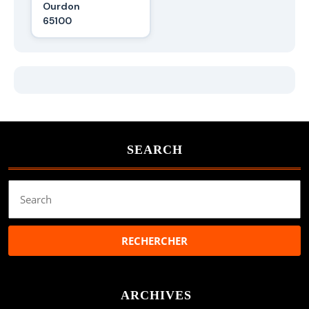
Ourdon
65100
SEARCH
Search
for:
ARCHIVES