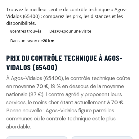
Trouvez le meilleur centre de contrôle technique à Agos-
Vidalos (65400) : comparez les prix, les distances et les
disponibilités.
8
centres trouvés
Dès
70 €
pour une visite
Dans un rayon de
20 km
PRIX DU CONTRÔLE TECHNIQUE À AGOS-
VIDALOS (65400)
À Agos-Vidalos (65400), le contrôle technique coûte
en moyenne
70 €
, 19 % en dessous de la moyenne
nationale (87 €). 1 centre agréé y proposent leurs
services, le moins cher étant actuellement à
70 €
.
Bonne nouvelle : Agos-Vidalos figure parmi les
communes où le contrôle technique est le plus
abordable.