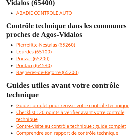
Vidalos (65400)
ABADIE CONTROLE AUTO
Contrôle technique dans les communes
proches de Agos-Vidalos
Pierrefitte-Nestalas (65260)
Lourdes (65100)
Pouzac (65200)
Pontacq (64530)
Bagnères-de-Bigorre (65200)
Guides utiles avant votre contrôle
technique
Guide complet pour réussir votre contrôle technique
Checklist : 20 points à vérifier avant votre contrôle
technique
Contre-visite au contrôle technique : guide complet
Comprendre son rapport de contrôle technique