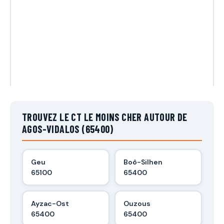
TROUVEZ LE CT LE MOINS CHER AUTOUR DE
AGOS-VIDALOS (65400)
Geu
Boô-Silhen
65100
65400
Ayzac-Ost
Ouzous
65400
65400