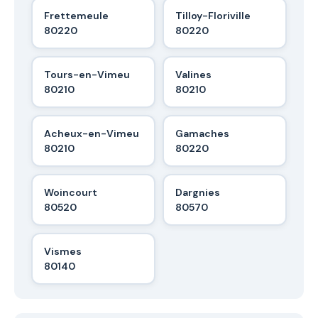
Frettemeule
Tilloy-Floriville
80220
80220
Tours-en-Vimeu
Valines
80210
80210
Acheux-en-Vimeu
Gamaches
80210
80220
Woincourt
Dargnies
80520
80570
Vismes
80140