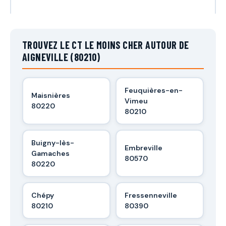
TROUVEZ LE CT LE MOINS CHER AUTOUR DE
AIGNEVILLE (80210)
Feuquières-en-
Maisnières
Vimeu
80220
80210
Buigny-lès-
Embreville
Gamaches
80570
80220
Chépy
Fressenneville
80210
80390