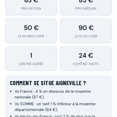
83 €
85 €
PRIX MOYEN
PRIX MÉDIAN
50 €
90 €
LE MOINS CHER
LE PLUS CHER
1
24 €
CENTRE AGRÉÉ
CONTRE-VISITE
COMMENT SE SITUE AIGNEVILLE ?
Vs France : 4 % en dessous de la moyenne
nationale (87 €).
Vs SOMME : un tarif 1 % inférieur à la moyenne
départementale (84 €).
Vs Hauts-de-France : soit 2 % de plus que la