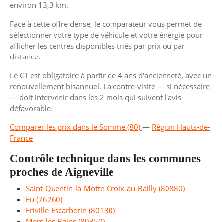
environ 13,3 km.
Face à cette offre dense, le comparateur vous permet de
sélectionner votre type de véhicule et votre énergie pour
afficher les centres disponibles triés par prix ou par
distance.
Le CT est obligatoire à partir de 4 ans d'ancienneté, avec un
renouvellement bisannuel. La contre-visite — si nécessaire
— doit intervenir dans les 2 mois qui suivent l'avis
défavorable.
Comparer les prix dans le Somme (80)
—
Région Hauts-de-
France
Contrôle technique dans les communes
proches de Aigneville
Saint-Quentin-la-Motte-Croix-au-Bailly (80880)
Eu (76260)
Friville-Escarbotin (80130)
Mers-les-Bains (80350)