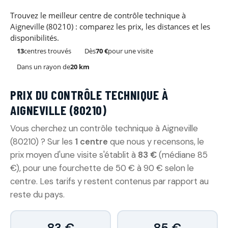
Trouvez le meilleur centre de contrôle technique à
Aigneville (80210) : comparez les prix, les distances et les
disponibilités.
13
centres trouvés
Dès
70 €
pour une visite
Dans un rayon de
20 km
PRIX DU CONTRÔLE TECHNIQUE À
AIGNEVILLE (80210)
Vous cherchez un contrôle technique à Aigneville
(80210) ? Sur les
1 centre
que nous y recensons, le
prix moyen d'une visite s'établit à
83 €
(médiane 85
€), pour une fourchette de 50 € à 90 € selon le
centre. Les tarifs y restent contenus par rapport au
reste du pays.