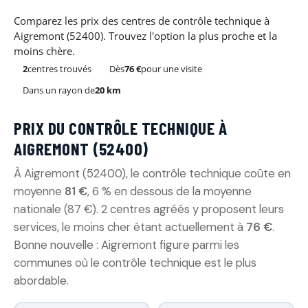
Comparez les prix des centres de contrôle technique à
Aigremont (52400). Trouvez l'option la plus proche et la
moins chère.
2
centres trouvés
Dès
76 €
pour une visite
Dans un rayon de
20 km
PRIX DU CONTRÔLE TECHNIQUE À
AIGREMONT (52400)
À Aigremont (52400), le contrôle technique coûte en
moyenne
81 €
, 6 % en dessous de la moyenne
nationale (87 €). 2 centres agréés y proposent leurs
services, le moins cher étant actuellement à
76 €
.
Bonne nouvelle : Aigremont figure parmi les
communes où le contrôle technique est le plus
abordable.