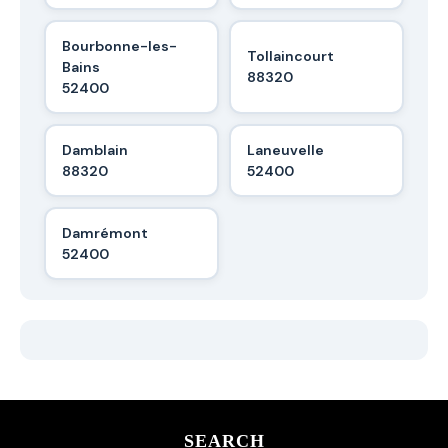
Bourbonne-les-
Tollaincourt
Bains
88320
52400
Damblain
Laneuvelle
88320
52400
Damrémont
52400
SEARCH