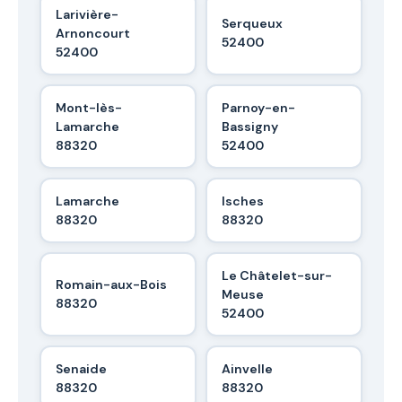
Larivière-
Serqueux
Arnoncourt
52400
52400
Mont-lès-
Parnoy-en-
Lamarche
Bassigny
88320
52400
Lamarche
Isches
88320
88320
Le Châtelet-sur-
Romain-aux-Bois
Meuse
88320
52400
Senaide
Ainvelle
88320
88320