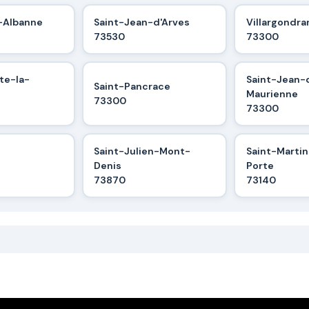
-Albanne
Saint-Jean-d'Arves
Villargondra
73530
73300
te-la-
Saint-Jean-
Saint-Pancrace
Maurienne
73300
73300
Saint-Julien-Mont-
Saint-Marti
Denis
Porte
73870
73140