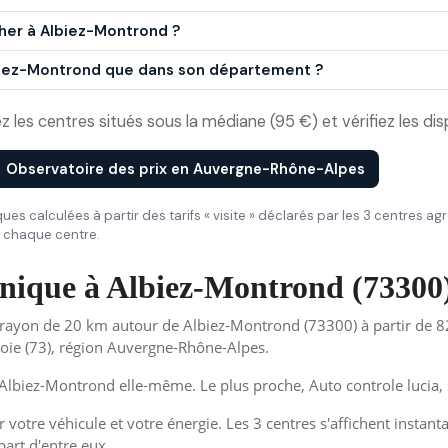
cher à Albiez-Montrond ?
Albiez-Montrond que dans son département ?
 les centres situés sous la médiane (95 €) et vérifiez les dispo
Observatoire des prix en Auvergne-Rhône-Alpes
iques calculées à partir des tarifs « visite » déclarés par les 3 centres a
de chaque centre.
chnique à Albiez-Montrond (73300
rayon de 20 km autour de Albiez-Montrond (73300) à partir de 82
oie (73), région Auvergne-Rhône-Alpes.
lbiez-Montrond elle-même. Le plus proche, Auto controle lucia, 
 votre véhicule et votre énergie. Les 3 centres s'affichent instant
part d'entre eux.