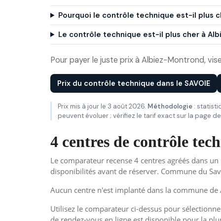
Pourquoi le contrôle technique est-il plus 
Le contrôle technique est-il plus cher à 
Pour payer le juste prix à Albiez-Montrond, visez
Prix du contrôle technique dans le SAVOIE
Prix mis à jour le 3 août 2026.
Méthodologie
: statist
peuvent évoluer ; vérifiez le tarif exact sur la page 
4 centres de contrôle te
Le comparateur recense 4 centres agréés dans un 
disponibilités avant de réserver. Commune du Sav
Aucun centre n'est implanté dans la commune de A
Utilisez le comparateur ci-dessus pour sélectionner
de rendez-vous en ligne est disponible pour la plu