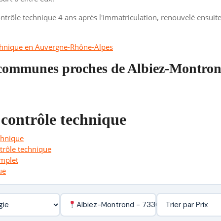
trôle technique 4 ans après l'immatriculation, renouvelé ensuite 
chnique en Auvergne-Rhône-Alpes
s communes proches de Albiez-Montro
 contrôle technique
chnique
ntrôle technique
omplet
ue
Albiez-Montrond - 73300