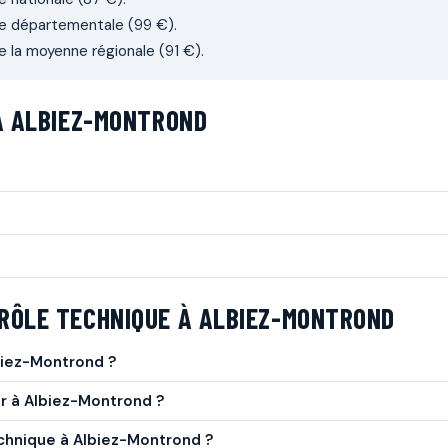
ne départementale (99 €).
 la moyenne régionale (91 €).
À ALBIEZ-MONTROND
RÔLE TECHNIQUE À ALBIEZ-MONTROND
biez-Montrond ?
er à Albiez-Montrond ?
echnique à Albiez-Montrond ?