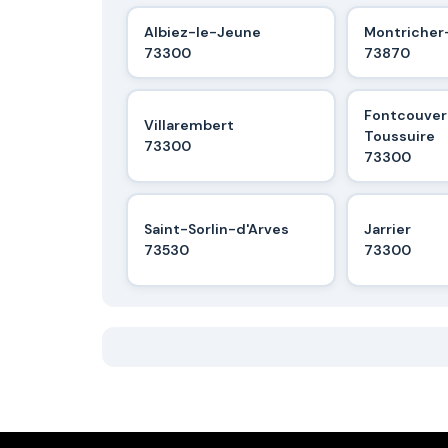
Albiez-le-Jeune
Montricher
73300
73870
Fontcouver
Villarembert
Toussuire
73300
73300
Saint-Sorlin-d'Arves
Jarrier
73530
73300