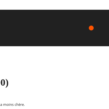
0)
la moins chère.