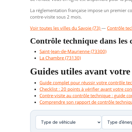
La réglementation française impose un premier con
contre-visite sous 2 mois.
Voir toutes les villes du Savoie (73)
—
Contrôle te
Contrôle technique dans le
Saint-Jean-de-Maurienne (73300)
La Chambre (73130)
Guides utiles avant votre
Guide complet pour réussir votre contrôle te
Checklist : 20 points à vérifier avant votre co
Contre-visite au contrôle technique : guide c
Comprendre son rapport de contrôle techniq