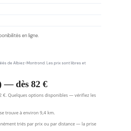
nibilités en ligne.
gréés de Albiez-Montrond. Les prix sont libres et
) — dès 82 €
 €. Quelques options disponibles — vérifiez les
se trouve à environ 9,4 km.
anément triés par prix ou par distance — la prise