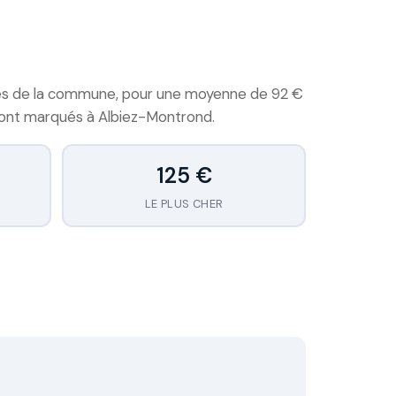
éés de la commune, pour une moyenne de 92 €
 sont marqués à Albiez-Montrond.
125 €
LE PLUS CHER