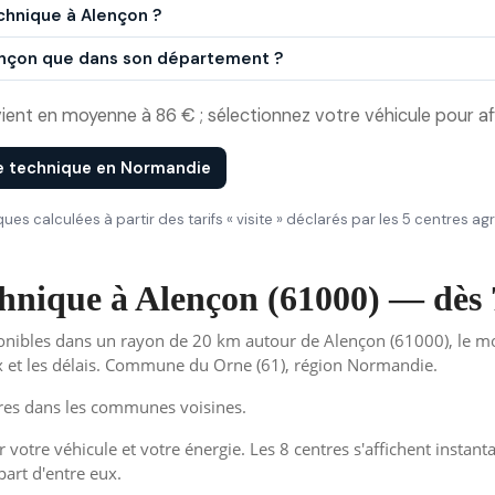
chnique à Alençon ?
lençon que dans son département ?
ient en moyenne à 86 € ; sélectionnez votre véhicule pour aff
e technique en Normandie
iques calculées à partir des tarifs « visite » déclarés par les 5 centres 
echnique à Alençon (61000) — dès 
onibles dans un rayon de 20 km autour de Alençon (61000), le moin
ix et les délais. Commune du Orne (61), région Normandie.
tres dans les communes voisines.
 votre véhicule et votre énergie. Les 8 centres s'affichent instant
part d'entre eux.