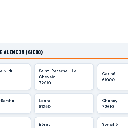
E ALENÇON (61000)
ain-du-
Saint-Paterne - Le
Cerisé
Chevain
61000
72610
Sarthe
Lonrai
Chenay
61250
72610
Bérus
Semallé