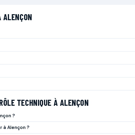
À ALENÇON
RÔLE TECHNIQUE À ALENÇON
ençon ?
r à Alençon ?