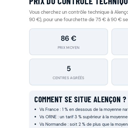
PRIX DU CONTRÔLE TECHNIQU
Vous cherchez un contrôle technique à Alenço
90 €), pour une fourchette de 75 € à 90 € sel
86 €
PRIX MOYEN
5
CENTRES AGRÉÉS
COMMENT SE SITUE ALENÇON ?
Vs France : 1 % en dessous de la moyenne nat
Vs ORNE : un tarif 3 % supérieur à la moyenn
Vs Normandie : soit 2 % de plus que la moyen