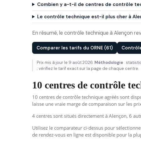
Combien y a-t-il de centres de contrôle te
Le contrôle technique est-il plus cher à A
En résumé, le contrôle technique à Alençon rev
Comparer les tarifs du ORNE (61)
Contrôl
Prix mis à jour le 9 août 2026.
Méthodologie
: statist
; vérifiez le tarif exact sur la page de chaque centre.
10 centres de contrôle t
10 centres de contrôle technique agréés sont disp
laisse une vraie marge de comparaison sur les pr
4 centres sont situés directement à Alençon, 6 au
Utilisez le comparateur ci-dessus pour sélectionner
de rendez-vous en ligne est disponible pour la plu