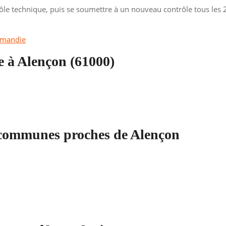
rôle technique, puis se soumettre à un nouveau contrôle tous les 2
rmandie
e à Alençon (61000)
 communes proches de Alençon