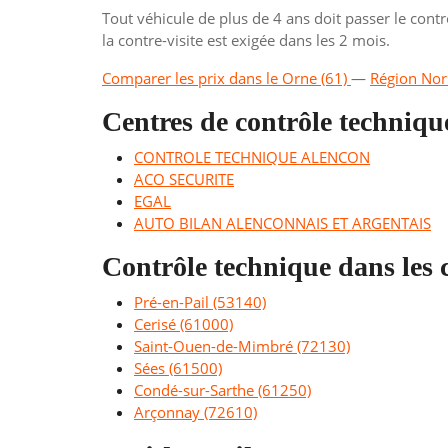
Tout véhicule de plus de 4 ans doit passer le cont
la contre-visite est exigée dans les 2 mois.
Comparer les prix dans le Orne (61)
—
Région No
Centres de contrôle techniqu
CONTROLE TECHNIQUE ALENCON
ACO SECURITE
EGAL
AUTO BILAN ALENCONNAIS ET ARGENTAIS
Contrôle technique dans les
Pré-en-Pail (53140)
Cerisé (61000)
Saint-Ouen-de-Mimbré (72130)
Sées (61500)
Condé-sur-Sarthe (61250)
Arçonnay (72610)