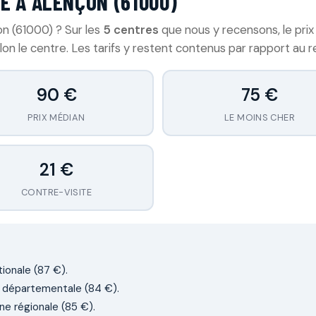
E À ALENÇON (61000)
n (61000) ? Sur les
5 centres
que nous y recensons, le prix 
on le centre. Les tarifs y restent contenus par rapport au r
90 €
75 €
PRIX MÉDIAN
LE MOINS CHER
21 €
CONTRE-VISITE
ionale (87 €).
e départementale (84 €).
ne régionale (85 €).