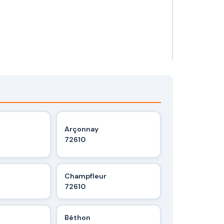
Arçonnay
72610
Champfleur
72610
Béthon