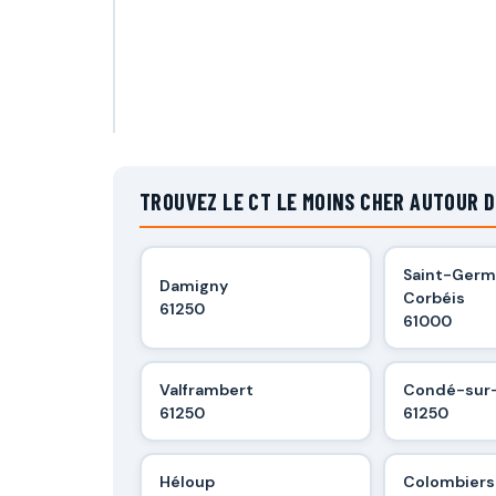
TROUVEZ LE CT LE MOINS CHER AUTOUR D
Saint-Germ
Damigny
Corbéis
61250
61000
Valframbert
Condé-sur-
61250
61250
Héloup
Colombiers