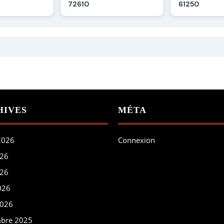
72610
61250
HIVES
MÉTA
 2026
Connexion
026
026
026
2026
bre 2025