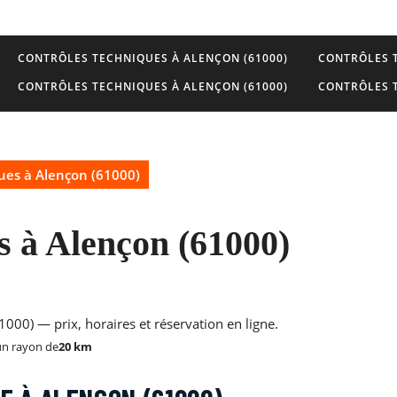
CONTRÔLES TECHNIQUES À ALENÇON (61000)
CONTRÔLES T
CONTRÔLES TECHNIQUES À ALENÇON (61000)
CONTRÔLES T
ues à Alençon (61000)
s à Alençon (61000)
000) — prix, horaires et réservation en ligne.
un rayon de
20 km