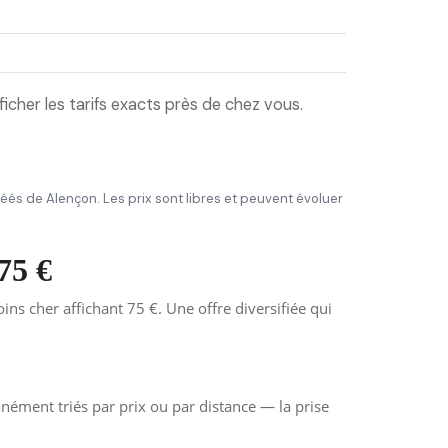
icher les tarifs exacts près de chez vous.
agréés de Alençon. Les prix sont libres et peuvent évoluer
75 €
s cher affichant 75 €. Une offre diversifiée qui
anément triés par prix ou par distance — la prise