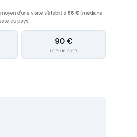
moyen d'une visite s'établit à
86 €
(médiane
este du pays.
90 €
LE PLUS CHER