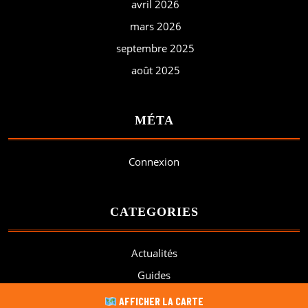
avril 2026
mars 2026
septembre 2025
août 2025
MÉTA
Connexion
CATEGORIES
Actualités
Guides
Non classé
AFFICHER LA CARTE