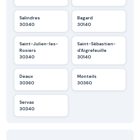
Salindres
Bagard
30340
30140
Saint-Julien-les-
Saint-Sébastien-
Rosiers
d'Aigrefeuille
30340
30140
Deaux
Monteils
30360
30360
Servas
30340