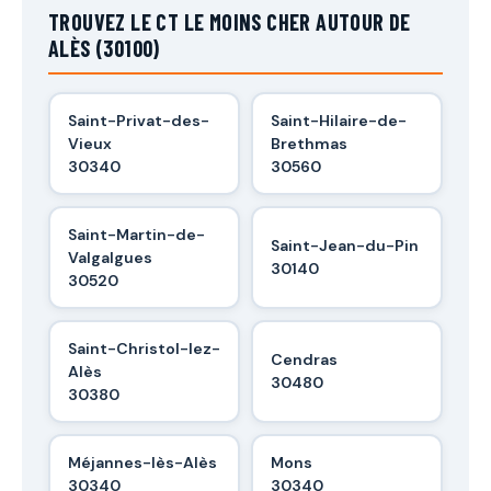
TROUVEZ LE CT LE MOINS CHER AUTOUR DE
ALÈS (30100)
Saint-Privat-des-
Saint-Hilaire-de-
Vieux
Brethmas
30340
30560
Saint-Martin-de-
Saint-Jean-du-Pin
Valgalgues
30140
30520
Saint-Christol-lez-
Cendras
Alès
30480
30380
Méjannes-lès-Alès
Mons
30340
30340