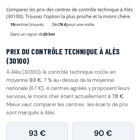
Comparez les prix des centres de contrôle technique à Alès
(30100). Trouvez l'option la plus proche et la moins chère.
19
centres trouvés
Dès
76 €
pour une visite
Dans un rayon de
20 km
PRIX DU CONTRÔLE TECHNIQUE À ALÈS
(30100)
À Alès (30100), le contrôle technique coûte en
moyenne
93 €
, 7 % au-dessus de la moyenne
nationale (87 €). 4 centres agréés y proposent leurs
services, le moins cher étant actuellement à
78 €
.
Mieux vaut comparer les centres : les écarts de prix
sont marqués à Alès.
93 €
90 €