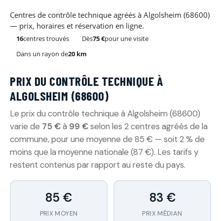
Centres de contrôle technique agréés à Algolsheim (68600)
— prix, horaires et réservation en ligne.
16
centres trouvés
Dès
75 €
pour une visite
Dans un rayon de
20 km
PRIX DU CONTRÔLE TECHNIQUE À
ALGOLSHEIM (68600)
Le prix du contrôle technique à Algolsheim (68600)
varie de
75 €
à
99 €
selon les 2 centres agréés de la
commune, pour une moyenne de 85 € — soit 2 % de
moins que la moyenne nationale (87 €). Les tarifs y
restent contenus par rapport au reste du pays.
85 €
83 €
PRIX MOYEN
PRIX MÉDIAN