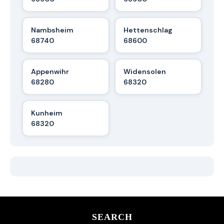
Nambsheim
Hettenschlag
68740
68600
Appenwihr
Widensolen
68280
68320
Kunheim
68320
SEARCH