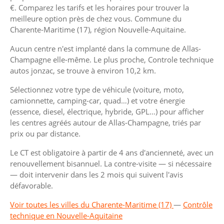
€. Comparez les tarifs et les horaires pour trouver la
meilleure option près de chez vous. Commune du
Charente-Maritime (17), région Nouvelle-Aquitaine.
Aucun centre n'est implanté dans la commune de Allas-
Champagne elle-même. Le plus proche, Controle technique
autos jonzac, se trouve à environ 10,2 km.
Sélectionnez votre type de véhicule (voiture, moto,
camionnette, camping-car, quad…) et votre énergie
(essence, diesel, électrique, hybride, GPL…) pour afficher
les centres agréés autour de Allas-Champagne, triés par
prix ou par distance.
Le CT est obligatoire à partir de 4 ans d'ancienneté, avec un
renouvellement bisannuel. La contre-visite — si nécessaire
— doit intervenir dans les 2 mois qui suivent l'avis
défavorable.
Voir toutes les villes du Charente-Maritime (17)
—
Contrôle
technique en Nouvelle-Aquitaine