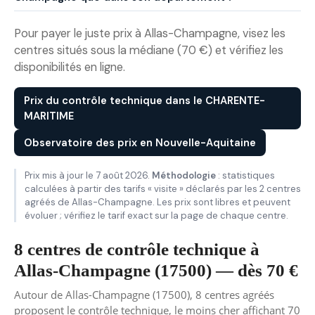
Pour payer le juste prix à Allas-Champagne, visez les
centres situés sous la médiane (70 €) et vérifiez les
disponibilités en ligne.
Prix du contrôle technique dans le CHARENTE-
MARITIME
Observatoire des prix en Nouvelle-Aquitaine
Prix mis à jour le 7 août 2026.
Méthodologie
: statistiques
calculées à partir des tarifs « visite » déclarés par les 2 centres
agréés de Allas-Champagne. Les prix sont libres et peuvent
évoluer ; vérifiez le tarif exact sur la page de chaque centre.
8 centres de contrôle technique à
Allas-Champagne (17500) — dès 70 €
Autour de Allas-Champagne (17500), 8 centres agréés
proposent le contrôle technique, le moins cher affichant 70