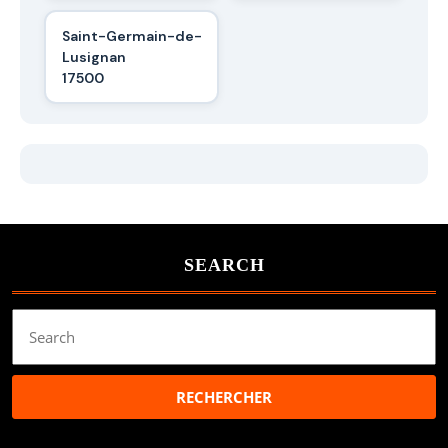
Saint-Germain-de-
Lusignan
17500
SEARCH
Search
for: