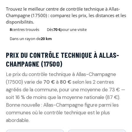
Trouvez le meilleur centre de contrôle technique à Allas-
Champagne (17500) : comparez les prix, les distances et les
disponibilités.
8
centres trouvés
Dès
70 €
pour une visite
Dans un rayon de
20 km
PRIX DU CONTRÔLE TECHNIQUE À ALLAS-
CHAMPAGNE (17500)
Le prix du contrôle technique à Allas-Champagne
(17500) varie de
70 €
à
80 €
selon les 2 centres
agréés de la commune, pour une moyenne de 73 € —
soit 16 % de moins que la moyenne nationale (87 €).
Bonne nouvelle : Allas-Champagne figure parmi les
communes où le contrôle technique est le plus
abordable.