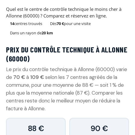
Quel est le centre de contrôle technique le moins cher à
Allonne (60000) ? Comparez et réservez en ligne.
14
centres trouvés
Dès
70 €
pour une visite
Dans un rayon de
20 km
PRIX DU CONTRÔLE TECHNIQUE À ALLONNE
(60000)
Le prix du contrôle technique à Allonne (60000) varie
de
70 €
à
109 €
selon les 7 centres agréés de la
commune, pour une moyenne de 88 € — soit 1 % de
plus que la moyenne nationale (87 €). Comparer les
centres reste donc le meilleur moyen de réduire la
facture à Allonne.
88 €
90 €