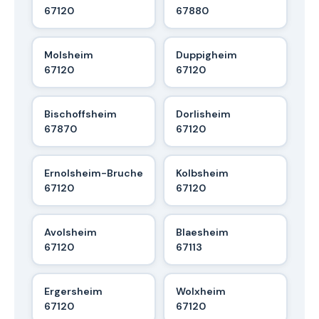
67120
67880
Molsheim
Duppigheim
67120
67120
Bischoffsheim
Dorlisheim
67870
67120
Ernolsheim-Bruche
Kolbsheim
67120
67120
Avolsheim
Blaesheim
67120
67113
Ergersheim
Wolxheim
67120
67120