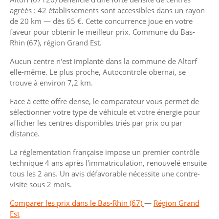
agréés : 42 établissements sont accessibles dans un rayon
de 20 km — dès 65 €. Cette concurrence joue en votre
faveur pour obtenir le meilleur prix. Commune du Bas-
Rhin (67), région Grand Est.
Aucun centre n'est implanté dans la commune de Altorf
elle-même. Le plus proche, Autocontrole obernai, se
trouve à environ 7,2 km.
Face à cette offre dense, le comparateur vous permet de
sélectionner votre type de véhicule et votre énergie pour
afficher les centres disponibles triés par prix ou par
distance.
La réglementation française impose un premier contrôle
technique 4 ans après l'immatriculation, renouvelé ensuite
tous les 2 ans. Un avis défavorable nécessite une contre-
visite sous 2 mois.
Comparer les prix dans le Bas-Rhin (67)
—
Région Grand
Est