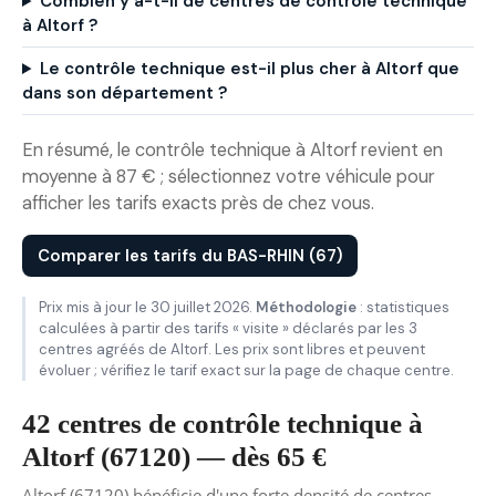
Combien y a-t-il de centres de contrôle technique
à Altorf ?
Le contrôle technique est-il plus cher à Altorf que
dans son département ?
En résumé, le contrôle technique à Altorf revient en
moyenne à 87 € ; sélectionnez votre véhicule pour
afficher les tarifs exacts près de chez vous.
Comparer les tarifs du BAS-RHIN (67)
Prix mis à jour le 30 juillet 2026.
Méthodologie
: statistiques
calculées à partir des tarifs « visite » déclarés par les 3
centres agréés de Altorf. Les prix sont libres et peuvent
évoluer ; vérifiez le tarif exact sur la page de chaque centre.
42 centres de contrôle technique à
Altorf (67120) — dès 65 €
Altorf (67120) bénéficie d'une forte densité de centres