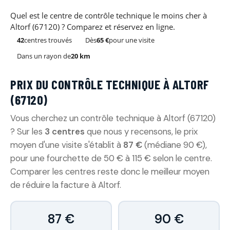
Quel est le centre de contrôle technique le moins cher à
Altorf (67120) ? Comparez et réservez en ligne.
42
centres trouvés
Dès
65 €
pour une visite
Dans un rayon de
20 km
PRIX DU CONTRÔLE TECHNIQUE À ALTORF
(67120)
Vous cherchez un contrôle technique à Altorf (67120)
? Sur les
3 centres
que nous y recensons, le prix
moyen d'une visite s'établit à
87 €
(médiane 90 €),
pour une fourchette de 50 € à 115 € selon le centre.
Comparer les centres reste donc le meilleur moyen
de réduire la facture à Altorf.
87 €
90 €