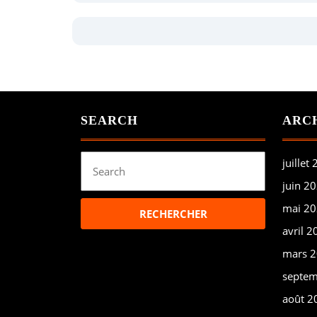
SEARCH
ARC
Search
juillet
for:
juin 2
mai 2
avril 2
mars 
septem
août 2