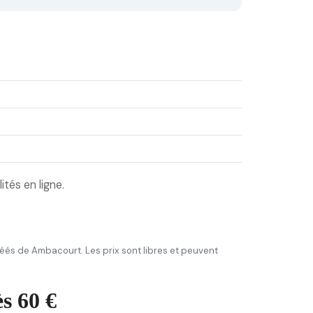
ités en ligne.
agréés de Ambacourt. Les prix sont libres et peuvent
s 60 €