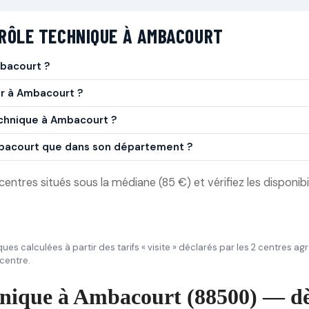
RÔLE TECHNIQUE À AMBACOURT
bacourt ?
er à Ambacourt ?
echnique à Ambacourt ?
Ambacourt que dans son département ?
entres situés sous la médiane (85 €) et vérifiez les disponibil
iques calculées à partir des tarifs « visite » déclarés par les 2 centres 
 centre.
chnique à Ambacourt (88500) — dè