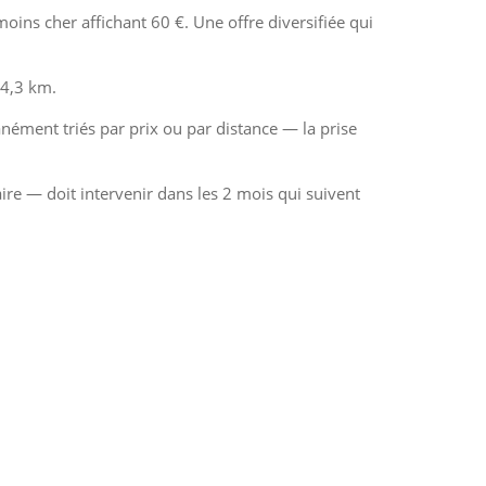
ins cher affichant 60 €. Une offre diversifiée qui
 4,3 km.
anément triés par prix ou par distance — la prise
ire — doit intervenir dans les 2 mois qui suivent