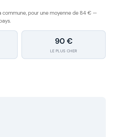
 la commune, pour une moyenne de 84 € —
pays.
90 €
LE PLUS CHER