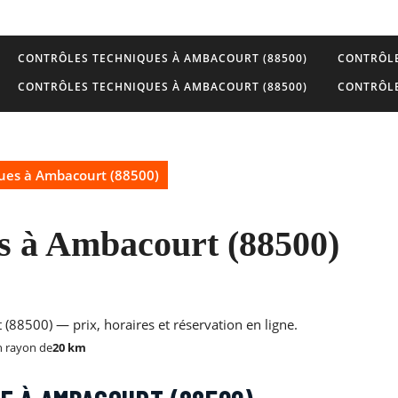
CONTRÔLES TECHNIQUES À AMBACOURT (88500)
CONTRÔLE
CONTRÔLES TECHNIQUES À AMBACOURT (88500)
CONTRÔLE
ques à Ambacourt (88500)
s à Ambacourt (88500)
(88500) — prix, horaires et réservation en ligne.
 rayon de
20 km