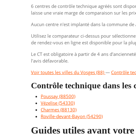
6 centres de contrôle technique agréés sont dispo
laisse une vraie marge de comparaison sur les pri
Aucun centre n'est implanté dans la commune de 
Utilisez le comparateur ci-dessus pour sélectionner
de rendez-vous en ligne est disponible pour la plu
Le CT est obligatoire à partir de 4 ans d'anciennet
l'avis défavorable.
Voir toutes les villes du Vosges (88)
—
Contrôle te
Contrôle technique dans le
Poussay (88500)
Vézelise (54330)
Charmes (88130)
Roville-devant-Bayon (54290)
Guides utiles avant votre