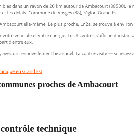
nibles dans un rayon de 20 km autour de Ambacourt (88500), le mo
x et les délais. Commune du Vosges (88), région Grand Est.
Ambacourt elle-même. Le plus proche, Ln2a, se trouve à environ
 votre véhicule et votre énergie. Les 8 centres s'affichent instant
part d'entre eux.
é, avec un renouvellement bisannuel. La contre-visite — si nécessa
chnique en Grand Est
s communes proches de Ambacourt
 contrôle technique