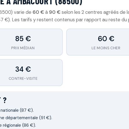
E À AMBACOURT (88500)
88500) varie de
60 €
à
90 €
selon les 2 centres agréés de
7 €). Les tarifs y restent contenus par rapport au reste du 
85 €
60 €
PRIX MÉDIAN
LE MOINS CHER
34 €
CONTRE-VISITE
 ?
 nationale (87 €).
ne départementale (91 €).
 régionale (86 €).