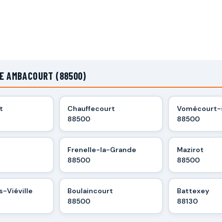
DE AMBACOURT (88500)
t
Chauffecourt
Vomécourt-
88500
88500
Frenelle-la-Grande
Mazirot
88500
88500
s-Viéville
Boulaincourt
Battexey
88500
88130