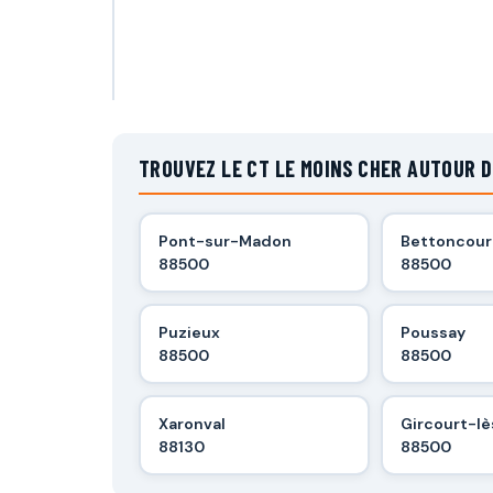
TROUVEZ LE CT LE MOINS CHER AUTOUR 
Pont-sur-Madon
Bettoncour
88500
88500
Puzieux
Poussay
88500
88500
Xaronval
Gircourt-lè
88130
88500