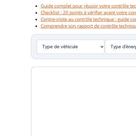
Guide complet pour réussir votre contrôle te
Checklist : 20 points à vérifier avant votre co
Contre-visite au contrôle technique : guide c
Comprendre son rapport de contrôle techniq