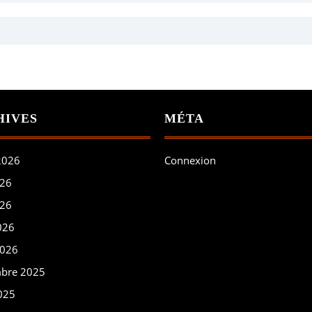
HIVES
MÉTA
 2026
Connexion
026
026
026
2026
bre 2025
025