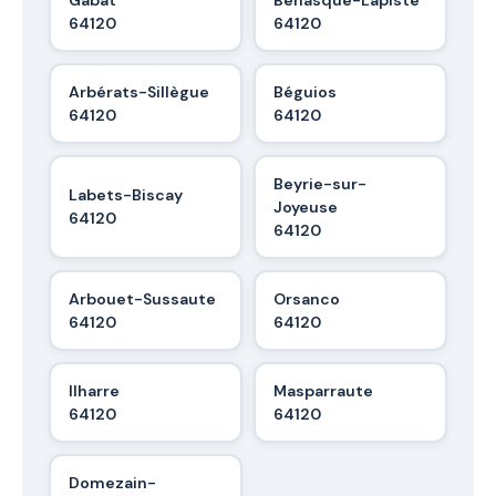
64120
64120
Arbérats-Sillègue
Béguios
64120
64120
Beyrie-sur-
Labets-Biscay
Joyeuse
64120
64120
Arbouet-Sussaute
Orsanco
64120
64120
Ilharre
Masparraute
64120
64120
Domezain-