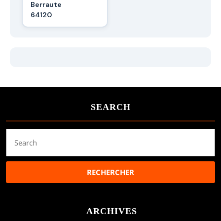
Berraute
64120
SEARCH
Search
for:
ARCHIVES