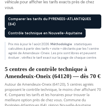
véhicule pour afficher les tarifs exacts près de chez
vous.
Comparer les tarifs du PYRENEES-ATLANTIQUES
(64)
Contrôle technique en Nouvelle-Aquitaine
Prix mis à jour le 1 août 2026.
Méthodologie
: statistiques
calculées à partir des tarifs « visite » déclarés par les 1 centre
agréé de Amendeuix-Oneix. Les prix sont libres et peuvent
évoluer ; vérifiez le tarif exact sur la page de chaque centre.
5 centres de contrôle technique à
Amendeuix-Oneix (64120) — dès 70 €
Autour de Amendeuix-Oneix (64120), 5 centres agréés
proposent le contrôle technique, le moins cher affichant 70
€. Comparez les tarifs et les horaires pour trouver la
meilleure option près de chez vous. Commune du
Pyrénées-Atlantiques (64), région Nouvelle-Aquitaine.