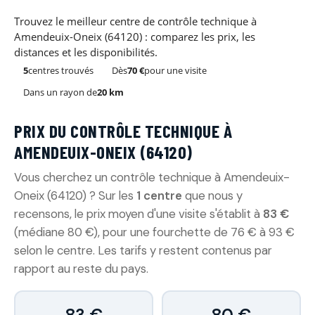
Trouvez le meilleur centre de contrôle technique à
Amendeuix-Oneix (64120) : comparez les prix, les
distances et les disponibilités.
5
centres trouvés
Dès
70 €
pour une visite
Dans un rayon de
20 km
PRIX DU CONTRÔLE TECHNIQUE À
AMENDEUIX-ONEIX (64120)
Vous cherchez un contrôle technique à Amendeuix-
Oneix (64120) ? Sur les
1 centre
que nous y
recensons, le prix moyen d'une visite s'établit à
83 €
(médiane 80 €), pour une fourchette de 76 € à 93 €
selon le centre. Les tarifs y restent contenus par
rapport au reste du pays.