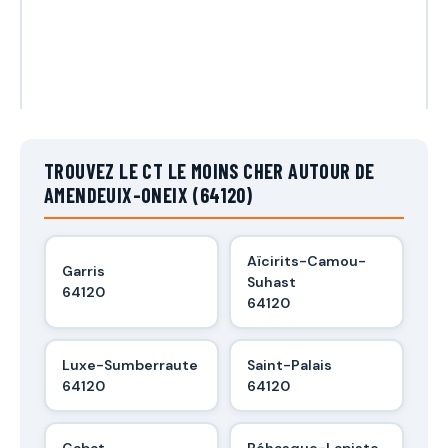
TROUVEZ LE CT LE MOINS CHER AUTOUR DE
AMENDEUIX-ONEIX (64120)
Aïcirits-Camou-
Garris
Suhast
64120
64120
Luxe-Sumberraute
Saint-Palais
64120
64120
Gabat
Béhasque-Lapiste