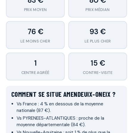
83 €
80 €
PRIX MOYEN
PRIX MÉDIAN
76 €
93 €
LE MOINS CHER
LE PLUS CHER
1
15 €
CENTRE AGRÉÉ
CONTRE-VISITE
COMMENT SE SITUE AMENDEUIX-ONEIX ?
Vs France : 4 % en dessous de la moyenne
nationale (87 €).
Vs PYRENEES-ATLANTIQUES : proche de la
moyenne départementale (84 €).
Vs Nouvelle-Aquitaine : soit 1 % de plus que la