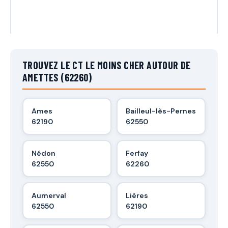
TROUVEZ LE CT LE MOINS CHER AUTOUR DE
AMETTES (62260)
Ames
Bailleul-lès-Pernes
62190
62550
Nédon
Ferfay
62550
62260
Aumerval
Lières
62550
62190