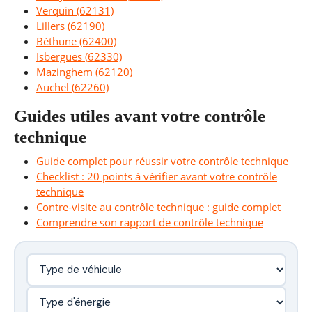
Verquin (62131)
Lillers (62190)
Béthune (62400)
Isbergues (62330)
Mazinghem (62120)
Auchel (62260)
Guides utiles avant votre contrôle
technique
Guide complet pour réussir votre contrôle technique
Checklist : 20 points à vérifier avant votre contrôle
technique
Contre-visite au contrôle technique : guide complet
Comprendre son rapport de contrôle technique