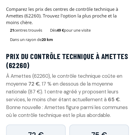
Comparez les prix des centres de contrôle technique à
Amettes (62260). Trouvez l'option la plus proche et la
moins chère.
21
centres trouvés
Dès
49 €
pour une visite
Dans un rayon de
20 km
PRIX DU CONTRÔLE TECHNIQUE À AMETTES
(62260)
À Amettes (62260), le contrôle technique coûte en
moyenne
72 €
, 17 % en dessous de la moyenne
nationale (87 €). 1 centre agréé y proposent leurs
services, le moins cher étant actuellement à
65 €
.
Bonne nouvelle : Amettes figure parmi les communes
où le contrôle technique est le plus abordable.