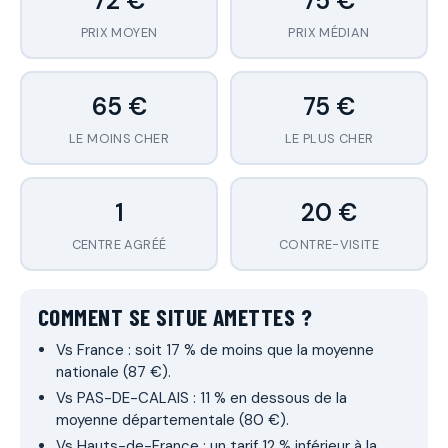
72 €
75 €
PRIX MOYEN
PRIX MÉDIAN
65 €
75 €
LE MOINS CHER
LE PLUS CHER
1
20 €
CENTRE AGRÉÉ
CONTRE-VISITE
COMMENT SE SITUE AMETTES ?
Vs France : soit 17 % de moins que la moyenne
nationale (87 €).
Vs PAS-DE-CALAIS : 11 % en dessous de la
moyenne départementale (80 €).
Vs Hauts-de-France : un tarif 12 % inférieur à la