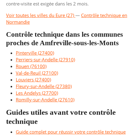
contre-visite est exigée dans les 2 mois.
Voir toutes les villes du Eure (27)
—
Contrôle technique en
Normandie
Contrôle technique dans les communes
proches de Amfreville-sous-les-Monts
Pinterville (27400)
Perriers-sur-Andelle (27910)
Rouen (76100)
Val-de-Reuil (27100)
Louviers (27400)
Fleury-sur-Andelle (27380)
Les Andelys (27700)
Romilly-sur-Andelle (27610)
Guides utiles avant votre contrôle
technique
Guide complet pour réussir votre contrôle technique