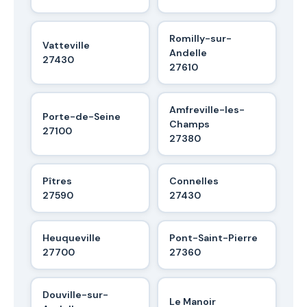
Romilly-sur-
Vatteville
Andelle
27430
27610
Amfreville-les-
Porte-de-Seine
Champs
27100
27380
Pîtres
Connelles
27590
27430
Heuqueville
Pont-Saint-Pierre
27700
27360
Douville-sur-
Le Manoir