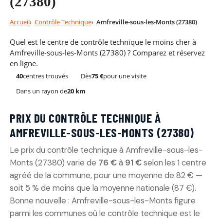
(27380)
Accueil
Contrôle Technique
Amfreville-sous-les-Monts (27380)
Quel est le centre de contrôle technique le moins cher à
Amfreville-sous-les-Monts (27380) ? Comparez et réservez
en ligne.
40
centres trouvés
Dès
75 €
pour une visite
Dans un rayon de
20 km
PRIX DU CONTRÔLE TECHNIQUE À
AMFREVILLE-SOUS-LES-MONTS (27380)
Le prix du contrôle technique à Amfreville-sous-les-
Monts (27380) varie de
76 €
à
91 €
selon les 1 centre
agréé de la commune, pour une moyenne de 82 € —
soit 5 % de moins que la moyenne nationale (87 €).
Bonne nouvelle : Amfreville-sous-les-Monts figure
parmi les communes où le contrôle technique est le