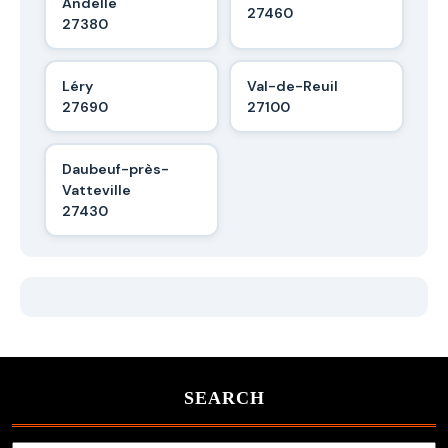
Andelle
27460
27380
Léry
Val-de-Reuil
27690
27100
Daubeuf-près-
Vatteville
27430
SEARCH