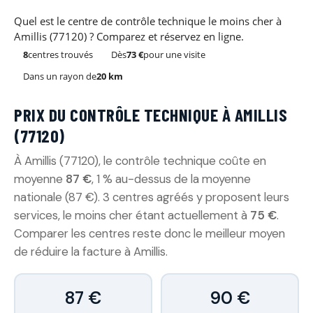
Quel est le centre de contrôle technique le moins cher à
Amillis (77120) ? Comparez et réservez en ligne.
8
centres trouvés
Dès
73 €
pour une visite
Dans un rayon de
20 km
PRIX DU CONTRÔLE TECHNIQUE À AMILLIS
(77120)
À Amillis (77120), le contrôle technique coûte en
moyenne
87 €
, 1 % au-dessus de la moyenne
nationale (87 €). 3 centres agréés y proposent leurs
services, le moins cher étant actuellement à
75 €
.
Comparer les centres reste donc le meilleur moyen
de réduire la facture à Amillis.
87 €
90 €