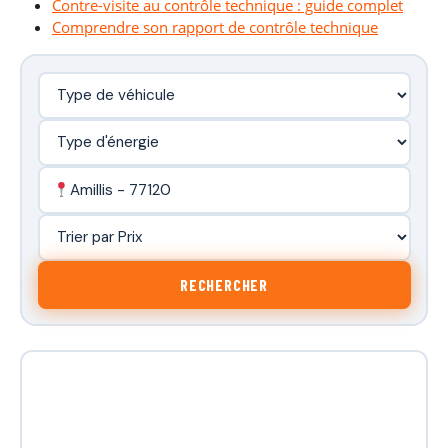
Contre-visite au contrôle technique : guide complet
Comprendre son rapport de contrôle technique
Amillis - 77120
RECHERCHER