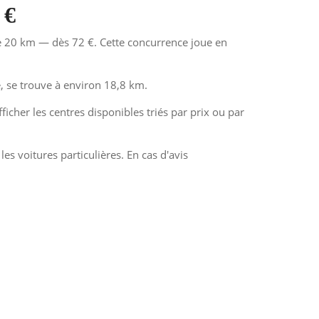
 €
de 20 km — dès 72 €. Cette concurrence joue en
 se trouve à environ 18,8 km.
icher les centres disponibles triés par prix ou par
es voitures particulières. En cas d'avis