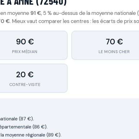
E À AMNÉ (72540)
e en moyenne
91 €
, 5 % au-dessus de la moyenne nationale (
70 €
. Mieux vaut comparer les centres : les écarts de prix
90 €
70 €
PRIX MÉDIAN
LE MOINS CHER
20 €
CONTRE-VISITE
ationale (87 €).
épartementale (86 €).
à la moyenne régionale (89 €).