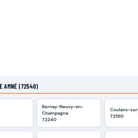
E AMNÉ (72540)
Bernay-Neuvy-en-
Coulans-su
Champagne
72550
72240