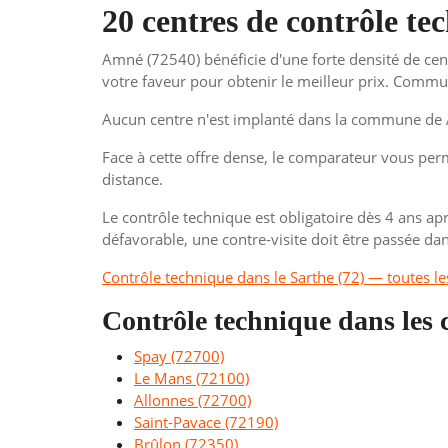
20 centres de contrôle t
Amné (72540) bénéficie d'une forte densité de cen
votre faveur pour obtenir le meilleur prix. Commun
Aucun centre n'est implanté dans la commune de A
Face à cette offre dense, le comparateur vous perme
distance.
Le contrôle technique est obligatoire dès 4 ans apr
défavorable, une contre-visite doit être passée dan
Contrôle technique dans le Sarthe (72) — toutes
Contrôle technique dans le
Spay (72700)
Le Mans (72100)
Allonnes (72700)
Saint-Pavace (72190)
Brûlon (72350)