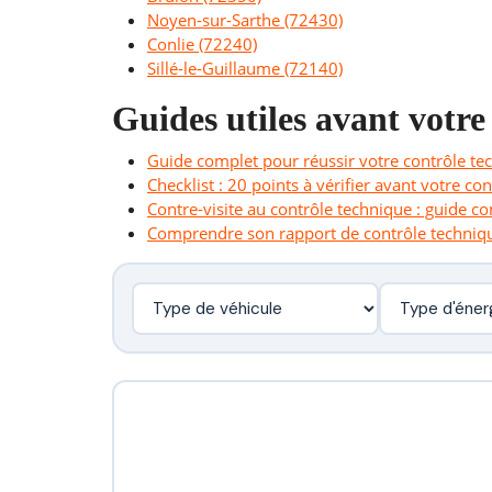
Noyen-sur-Sarthe (72430)
Conlie (72240)
Sillé-le-Guillaume (72140)
Guides utiles avant votre
Guide complet pour réussir votre contrôle te
Checklist : 20 points à vérifier avant votre co
Contre-visite au contrôle technique : guide c
Comprendre son rapport de contrôle techniq