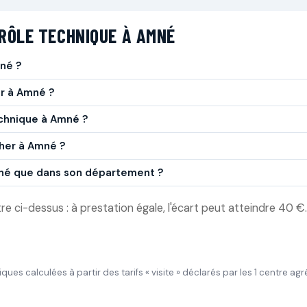
RÔLE TECHNIQUE À AMNÉ
né ?
er à Amné ?
echnique à Amné ?
cher à Amné ?
Amné que dans son département ?
 ci-dessus : à prestation égale, l'écart peut atteindre 40 €.
tiques calculées à partir des tarifs « visite » déclarés par les 1 centre a