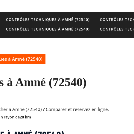
CONTRÔLES TECHNIQUES À AMNÉ (72540)
CONTRÔLES TECH
CONTRÔLES TECHNIQUES À AMNÉ (72540)
CONTRÔLES TECH
ques à Amné (72540)
s à Amné (72540)
 cher à Amné (72540) ? Comparez et réservez en ligne.
un rayon de
20 km