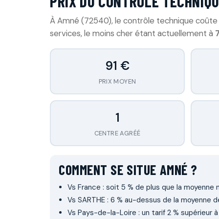
PRIX DU CONTRÔLE TECHNIQU
À Amné (72540), le contrôle technique coût
services, le moins cher étant actuellement à
91 €
PRIX MOYEN
1
CENTRE AGRÉÉ
COMMENT SE SITUE AMNÉ ?
Vs France : soit 5 % de plus que la moyenne n
Vs SARTHE : 6 % au-dessus de la moyenne d
Vs Pays-de-la-Loire : un tarif 2 % supérieur 