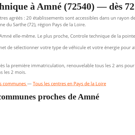
echnique à Amné (72540) — dès 72
tres agréés : 20 établissements sont accessibles dans un rayon 
e du Sarthe (72), région Pays de la Loire.
mné elle-même. Le plus proche, Controle technique de la pointe,
t de sélectionner votre type de véhicule et votre énergie pour aff
ès la première immatriculation, renouvelable tous les 2 ans pour l
s les 2 mois.
 les communes
—
Tous les centres en Pays de la Loire
s communes proches de Amné