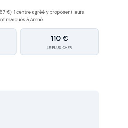
87 €). 1 centre agréé y proposent leurs
 sont marqués à Amné.
110 €
LE PLUS CHER