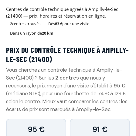
Centres de contrôle technique agréés à Ampilly-le-Sec
(21400) — prix, horaires et réservation en ligne.
2
centres trouvés
Dès
83 €
pour une visite
Dans un rayon de
20 km
PRIX DU CONTRÔLE TECHNIQUE À AMPILLY-
LE-SEC (21400)
Vous cherchez un contrôle technique à Ampilly-le-
Sec (21400) ? Sur les
2 centres
que nous y
recensons, le prix moyen d'une visite s'établit à
95 €
(médiane 91 €), pour une fourchette de 74 € à 129 €
selon le centre. Mieux vaut comparer les centres : les
écarts de prix sont marqués à Ampilly-le-Sec.
95 €
91 €