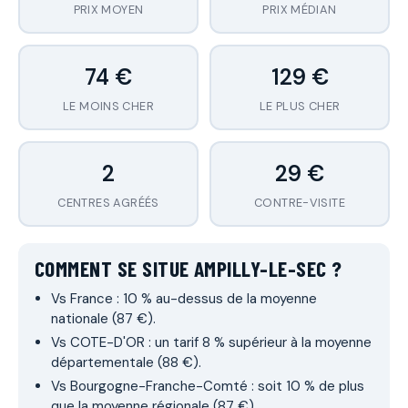
PRIX MOYEN
PRIX MÉDIAN
74 €
129 €
LE MOINS CHER
LE PLUS CHER
2
29 €
CENTRES AGRÉÉS
CONTRE-VISITE
COMMENT SE SITUE AMPILLY-LE-SEC ?
Vs France : 10 % au-dessus de la moyenne
nationale (87 €).
Vs COTE-D'OR : un tarif 8 % supérieur à la moyenne
départementale (88 €).
Vs Bourgogne-Franche-Comté : soit 10 % de plus
que la moyenne régionale (87 €).