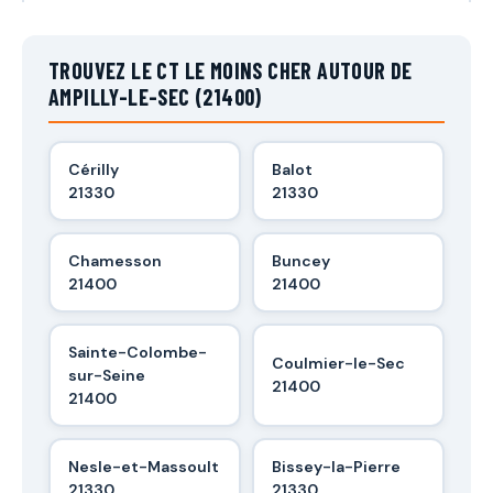
TROUVEZ LE CT LE MOINS CHER AUTOUR DE
AMPILLY-LE-SEC (21400)
Cérilly
Balot
21330
21330
Chamesson
Buncey
21400
21400
Sainte-Colombe-
Coulmier-le-Sec
sur-Seine
21400
21400
Nesle-et-Massoult
Bissey-la-Pierre
21330
21330