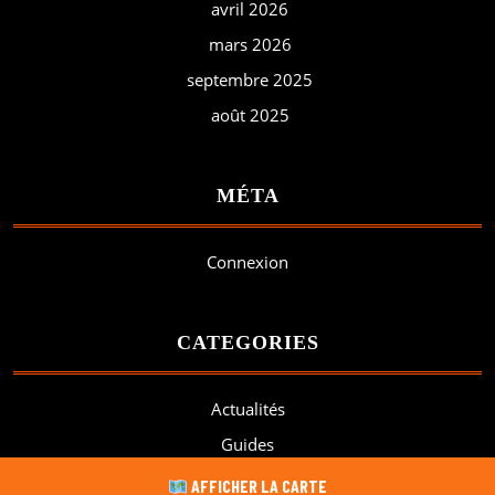
avril 2026
mars 2026
septembre 2025
août 2025
MÉTA
Connexion
CATEGORIES
Actualités
Guides
Non classé
AFFICHER LA CARTE