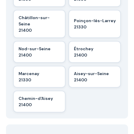
Châtillon-sur-
Poinçon-lès-Larrey
Seine
21330
21400
Nod-sur-Seine
Étrochey
21400
21400
Marcenay
Aisey-sur-Seine
21330
21400
Chemin-d'Aisey
21400