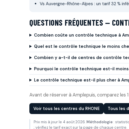
Vs Auvergne-Rhône-Alpes : un tarif 32 % infér
QUESTIONS FRÉQUENTES — CONT
Combien coûte un contrôle technique à Am
Quel est le contrôle technique le moins che
Combien y a-t-il de centres de contrôle te
Pourquoi le contrôle technique est-il moins
Le contrôle technique est-il plus cher à A
Avant de réserver à Amplepuis, comparez les 1 c
Voir tous les centres du RHONE
Tous les
Prix mis à jour le 4 août 2026.
Méthodologie
: statist
; vérifiez le tarif exact sur la page de chaque centre.