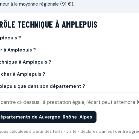
ieur à la moyenne régionale (91 €).
RÔLE TECHNIQUE À AMPLEPUIS
plepuis ?
r à Amplepuis ?
chnique à Amplepuis ?
 cher à Amplepuis ?
mplepuis que dans son département ?
entre ci-dessus : à prestation égale, l'écart peut atteindre 1
 départements de Auvergne-Rhône-Alpes
iques calculées à partir des tarifs « visite » déclarés par les 1 centre ag