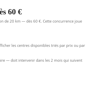
ès 60 €
ayon de 20 km — dès 60 €. Cette concurrence joue
icher les centres disponibles triés par prix ou par
ire — doit intervenir dans les 2 mois qui suivent