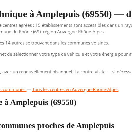
echnique à Amplepuis (69550) — d
e centres agréés : 15 établissements sont accessibles dans un r
ommune du Rhône (69), région Auvergne-Rhône-Alpes.
les 14 autres se trouvant dans les communes voisines.
t de sélectionner votre type de véhicule et votre énergie pour aff
é, avec un renouvellement bisannuel. La contre-visite — si nécessa
 les communes
—
Tous les centres en Auvergne-Rhône-Alpes
e à Amplepuis (69550)
s communes proches de Amplepuis