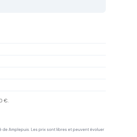
0 €.
réé de Amplepuis. Les prix sont libres et peuvent évoluer