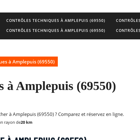
CONTRÔLES TECHNIQUES À AMPLEPUIS (69550)
CONTRÔLES
CONTRÔLES TECHNIQUES À AMPLEPUIS (69550)
CONTRÔLES
ues à Amplepuis (69550)
s à Amplepuis (69550)
 cher à Amplepuis (69550) ? Comparez et réservez en ligne.
un rayon de
20 km