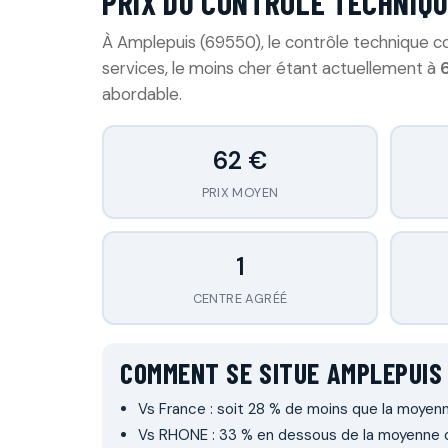
PRIX DU CONTRÔLE TECHNIQU
À Amplepuis (69550), le contrôle technique
services, le moins cher étant actuellement à
abordable.
62 €
PRIX MOYEN
1
CENTRE AGRÉÉ
COMMENT SE SITUE AMPLEPUIS
Vs France : soit 28 % de moins que la moyenn
Vs RHONE : 33 % en dessous de la moyenne 