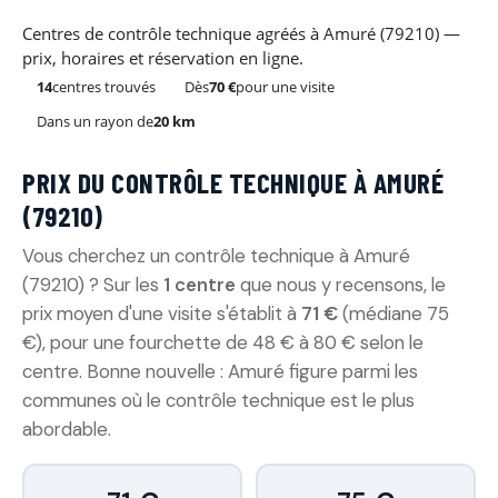
Centres de contrôle technique agréés à Amuré (79210) —
prix, horaires et réservation en ligne.
14
centres trouvés
Dès
70 €
pour une visite
Dans un rayon de
20 km
PRIX DU CONTRÔLE TECHNIQUE À AMURÉ
(79210)
Vous cherchez un contrôle technique à Amuré
(79210) ? Sur les
1 centre
que nous y recensons, le
prix moyen d'une visite s'établit à
71 €
(médiane 75
€), pour une fourchette de 48 € à 80 € selon le
centre. Bonne nouvelle : Amuré figure parmi les
communes où le contrôle technique est le plus
abordable.