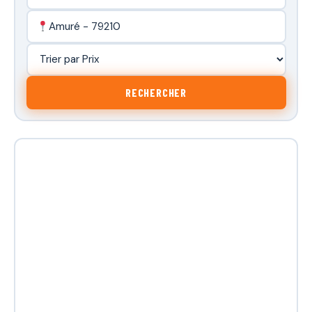
Amuré - 79210
RECHERCHER