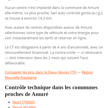
Aucun centre n'est implanté dans la commune de Amuré
elle-même. Le plus proche, Sarl auto controle gorita (a.c.g.),
se trouve à environ 14,3 km.
Avec autant de centres disponibles autour de Amuré,
sélectionnez votre type de véhicule et votre énergie pour
voir instantanément les tarifs et réserver en ligne.
Le CT est obligatoire à partir de 4 ans d'ancienneté, avec un
renouvellement bisannuel. La contre-visite — si nécessaire
— doit intervenir dans les 2 mois qui suivent l'avis
défavorable.
Comparer les prix dans le Deux-Sèvres (79)
—
Région
Nouvelle-Aquitaine
Contrôle technique dans les communes
proches de Amuré
Niort (79000)
Benet (85490)