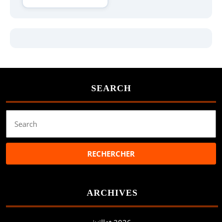
SEARCH
Search
for:
ARCHIVES