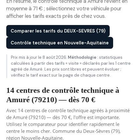
En résumé, le contrôle technique à Amuré revient en
moyenne à 71 € ; sélectionnez votre véhicule pour
afficher les tarifs exacts près de chez vous.
Comparer les tarifs du DEUX-SEVRES (79)
Contrôle technique en Nouvelle-Aquitaine
Prix mis à jour le 8 août 2026.
Méthodologie
: statistiques
calculées à partir des tarifs « visite » déclarés par les 1 centre
agréé de Amuré. Les prix sont libres et peuvent évoluer ;
vérifiez le tarif exact sur la page de chaque centre.
14 centres de contrôle technique à
Amuré (79210) — dès 70 €
Avec 14 centres de contrôle technique agréés à proximité
de Amuré (79210) — dès 70 €, l'offre est importante.
Utilisez le comparateur pour identifier rapidement le
centre le moins cher. Commune du Deux-Sèvres (79),
région Nouvelle-Aquitaine.