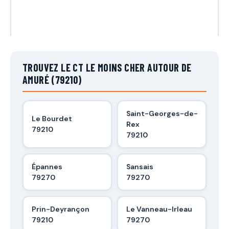
TROUVEZ LE CT LE MOINS CHER AUTOUR DE
AMURÉ (79210)
Saint-Georges-de-
Le Bourdet
Rex
79210
79210
Épannes
Sansais
79270
79270
Prin-Deyrançon
Le Vanneau-Irleau
79210
79270