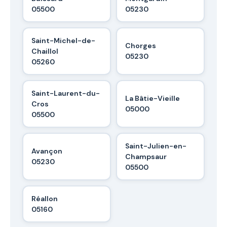
05500
05230
Saint-Michel-de-
Chorges
Chaillol
05230
05260
Saint-Laurent-du-
La Bâtie-Vieille
Cros
05000
05500
Saint-Julien-en-
Avançon
Champsaur
05230
05500
Réallon
05160