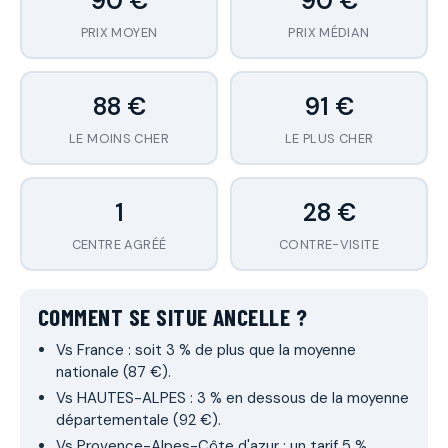
90 €
90 €
PRIX MOYEN
PRIX MÉDIAN
88 €
91 €
LE MOINS CHER
LE PLUS CHER
1
28 €
CENTRE AGRÉÉ
CONTRE-VISITE
COMMENT SE SITUE ANCELLE ?
Vs France : soit 3 % de plus que la moyenne
nationale (87 €).
Vs HAUTES-ALPES : 3 % en dessous de la moyenne
départementale (92 €).
Vs Provence-Alpes-Côte d'azur : un tarif 5 %