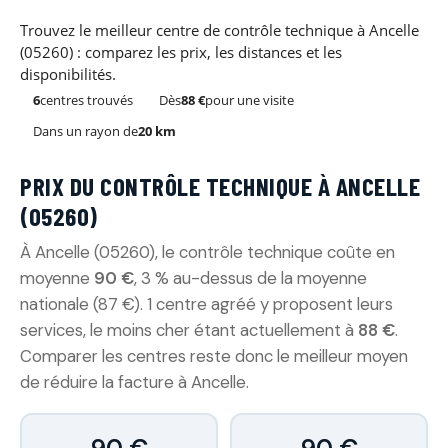
Trouvez le meilleur centre de contrôle technique à Ancelle
(05260) : comparez les prix, les distances et les
disponibilités.
6
centres trouvés
Dès
88 €
pour une visite
Dans un rayon de
20 km
PRIX DU CONTRÔLE TECHNIQUE À ANCELLE
(05260)
À Ancelle (05260), le contrôle technique coûte en
moyenne
90 €
, 3 % au-dessus de la moyenne
nationale (87 €). 1 centre agréé y proposent leurs
services, le moins cher étant actuellement à
88 €
.
Comparer les centres reste donc le meilleur moyen
de réduire la facture à Ancelle.