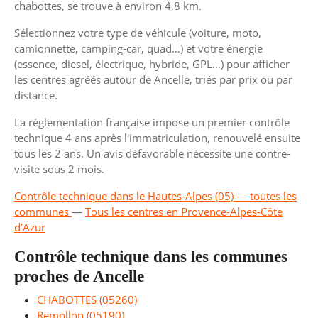
chabottes, se trouve à environ 4,8 km.
Sélectionnez votre type de véhicule (voiture, moto,
camionnette, camping-car, quad…) et votre énergie
(essence, diesel, électrique, hybride, GPL…) pour afficher
les centres agréés autour de Ancelle, triés par prix ou par
distance.
La réglementation française impose un premier contrôle
technique 4 ans après l'immatriculation, renouvelé ensuite
tous les 2 ans. Un avis défavorable nécessite une contre-
visite sous 2 mois.
Contrôle technique dans le Hautes-Alpes (05) — toutes les
communes
—
Tous les centres en Provence-Alpes-Côte
d'Azur
Contrôle technique dans les communes
proches de Ancelle
CHABOTTES (05260)
Remollon (05190)