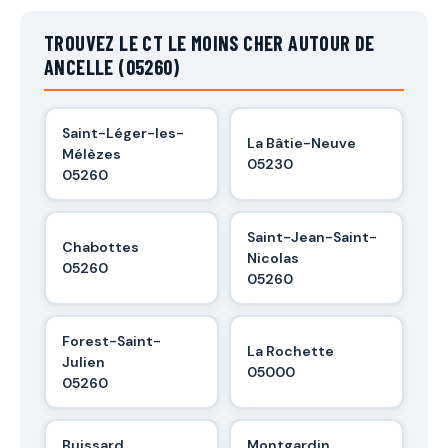
TROUVEZ LE CT LE MOINS CHER AUTOUR DE
ANCELLE (05260)
Saint-Léger-les-
La Bâtie-Neuve
Mélèzes
05230
05260
Saint-Jean-Saint-
Chabottes
Nicolas
05260
05260
Forest-Saint-
La Rochette
Julien
05000
05260
Buissard
Montgardin