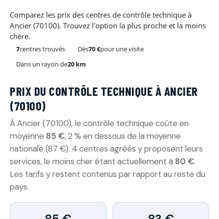
Comparez les prix des centres de contrôle technique à
Ancier (70100). Trouvez l'option la plus proche et la moins
chère.
7
centres trouvés
Dès
70 €
pour une visite
Dans un rayon de
20 km
PRIX DU CONTRÔLE TECHNIQUE À ANCIER
(70100)
À Ancier (70100), le contrôle technique coûte en
moyenne
85 €
, 2 % en dessous de la moyenne
nationale (87 €). 4 centres agréés y proposent leurs
services, le moins cher étant actuellement à
80 €
.
Les tarifs y restent contenus par rapport au reste du
pays.