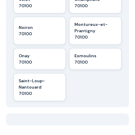
70100
70100
Montureux-et-
Noiron
Prantigny
70100
70100
Onay
Esmoulins
70100
70100
Saint-Loup-
Nantouard
70100