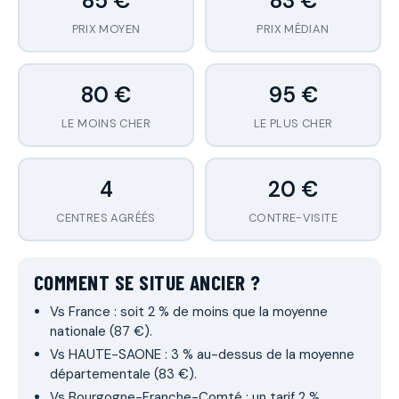
85 €
83 €
PRIX MOYEN
PRIX MÉDIAN
80 €
95 €
LE MOINS CHER
LE PLUS CHER
4
20 €
CENTRES AGRÉÉS
CONTRE-VISITE
COMMENT SE SITUE ANCIER ?
Vs France : soit 2 % de moins que la moyenne
nationale (87 €).
Vs HAUTE-SAONE : 3 % au-dessus de la moyenne
départementale (83 €).
Vs Bourgogne-Franche-Comté : un tarif 2 %