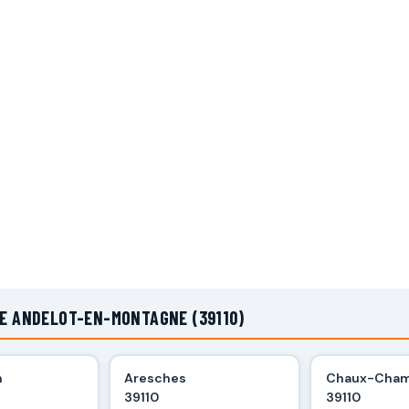
DE ANDELOT-EN-MONTAGNE (39110)
n
Aresches
Chaux-Cha
39110
39110