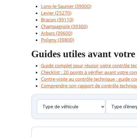
Lons-le-Saunier (39000)
Levier (25270)
Bracon (39110)
Champagnole (39300)
Arbois (39600)
Poligny (39800)
Guides utiles avant votre
Guide complet pour réussir votre contrôle te
Checklist : 20 points à vérifier avant votre co
Contre-visite au contrôle technique : guide c
Comprendre son rapport de contrôle techniq