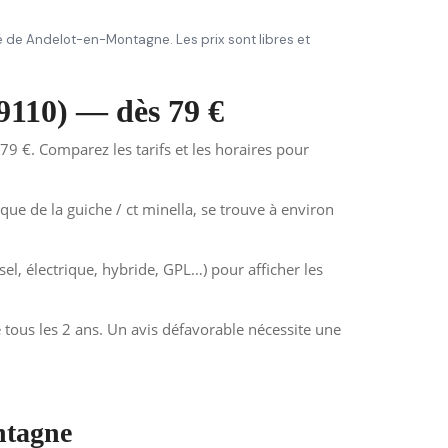
gréé de Andelot-en-Montagne. Les prix sont libres et
9110) — dès 79 €
9 €. Comparez les tarifs et les horaires pour
e de la guiche / ct minella, se trouve à environ
el, électrique, hybride, GPL…) pour afficher les
tous les 2 ans. Un avis défavorable nécessite une
ntagne