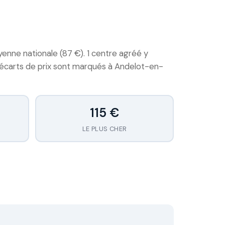
yenne nationale (87 €). 1 centre agréé y
s écarts de prix sont marqués à Andelot-en-
115 €
LE PLUS CHER