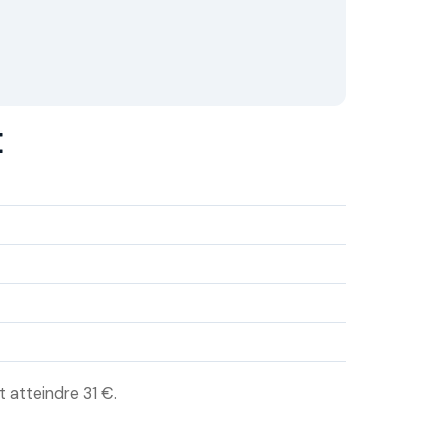
E
 atteindre 31 €.