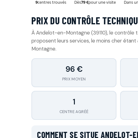
9
centres trouvés
Dès
79 €
pour une visite
Dans un
PRIX DU CONTRÔLE TECHNIQU
À Andelot-en-Montagne (39110), le contrôle
proposent leurs services, le moins cher étan
Montagne.
96 €
PRIX MOYEN
1
CENTRE AGRÉÉ
COMMENT SE SITUE ANDELOT-E