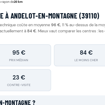
 rayon de
20 km
E À ANDELOT-EN-MONTAGNE (39110)
 technique coûte en moyenne
96 €
, 11 % au-dessus de la mo
t actuellement à
84 €
. Mieux vaut comparer les centres : le
95 €
84 €
PRIX MÉDIAN
LE MOINS CHER
23 €
CONTRE-VISITE
N-MONTAGNE ?