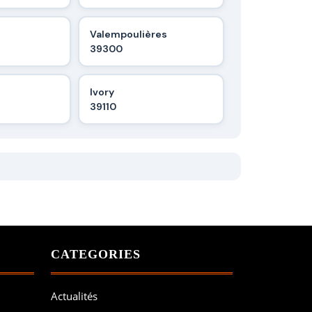
Valempoulières
39300
Ivory
39110
CATEGORIES
Actualités