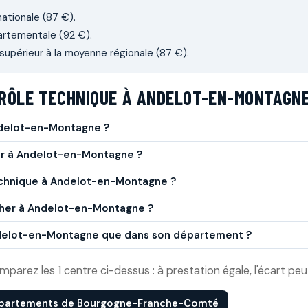
nationale (87 €).
artementale (92 €).
supérieur à la moyenne régionale (87 €).
RÔLE TECHNIQUE À ANDELOT-EN-MONTAGN
ndelot-en-Montagne ?
her à Andelot-en-Montagne ?
echnique à Andelot-en-Montagne ?
 cher à Andelot-en-Montagne ?
Andelot-en-Montagne que dans son département ?
rez les 1 centre ci-dessus : à prestation égale, l'écart peut
épartements de Bourgogne-Franche-Comté