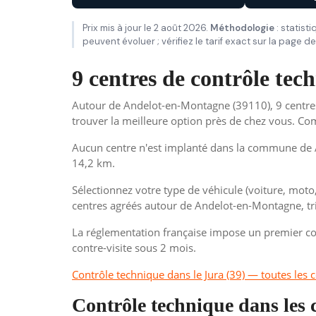
Prix mis à jour le 2 août 2026.
Méthodologie
: statist
peuvent évoluer ; vérifiez le tarif exact sur la page 
9 centres de contrôle te
Autour de Andelot-en-Montagne (39110), 9 centres 
trouver la meilleure option près de chez vous. 
Aucun centre n'est implanté dans la commune de A
14,2 km.
Sélectionnez votre type de véhicule (voiture, moto
centres agréés autour de Andelot-en-Montagne, tri
La réglementation française impose un premier con
contre-visite sous 2 mois.
Contrôle technique dans le Jura (39) — toutes l
Contrôle technique dans le