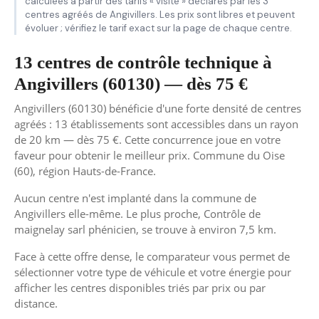
calculées à partir des tarifs « visite » déclarés par les 3
centres agréés de Angivillers. Les prix sont libres et peuvent
évoluer ; vérifiez le tarif exact sur la page de chaque centre.
13 centres de contrôle technique à
Angivillers (60130) — dès 75 €
Angivillers (60130) bénéficie d'une forte densité de centres
agréés : 13 établissements sont accessibles dans un rayon
de 20 km — dès 75 €. Cette concurrence joue en votre
faveur pour obtenir le meilleur prix. Commune du Oise
(60), région Hauts-de-France.
Aucun centre n'est implanté dans la commune de
Angivillers elle-même. Le plus proche, Contrôle de
maignelay sarl phénicien, se trouve à environ 7,5 km.
Face à cette offre dense, le comparateur vous permet de
sélectionner votre type de véhicule et votre énergie pour
afficher les centres disponibles triés par prix ou par
distance.