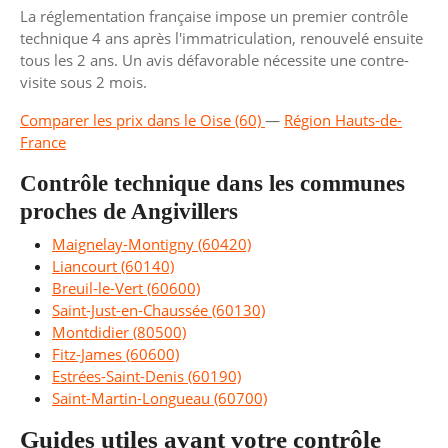
La réglementation française impose un premier contrôle
technique 4 ans après l'immatriculation, renouvelé ensuite
tous les 2 ans. Un avis défavorable nécessite une contre-
visite sous 2 mois.
Comparer les prix dans le Oise (60)
—
Région Hauts-de-
France
Contrôle technique dans les communes
proches de Angivillers
Maignelay-Montigny (60420)
Liancourt (60140)
Breuil-le-Vert (60600)
Saint-Just-en-Chaussée (60130)
Montdidier (80500)
Fitz-James (60600)
Estrées-Saint-Denis (60190)
Saint-Martin-Longueau (60700)
Guides utiles avant votre contrôle