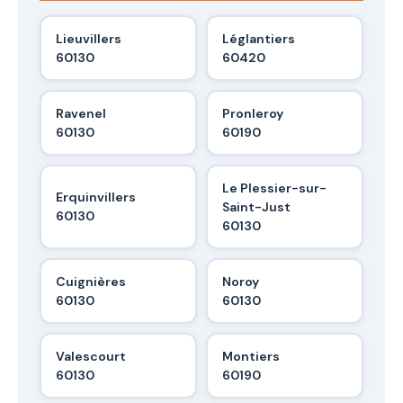
Lieuvillers
Léglantiers
60130
60420
Ravenel
Pronleroy
60130
60190
Le Plessier-sur-
Erquinvillers
Saint-Just
60130
60130
Cuignières
Noroy
60130
60130
Valescourt
Montiers
60130
60190