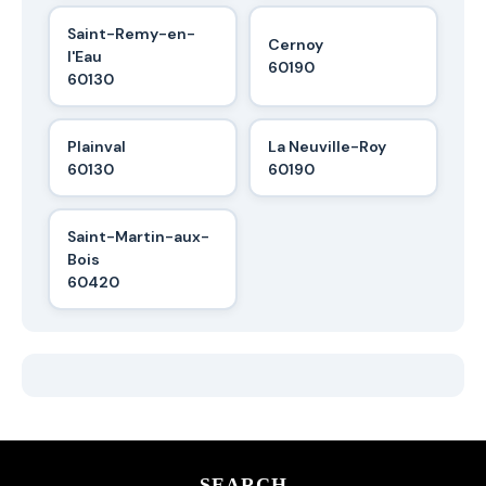
Saint-Remy-en-
Cernoy
l'Eau
60190
60130
Plainval
La Neuville-Roy
60130
60190
Saint-Martin-aux-
Bois
60420
SEARCH