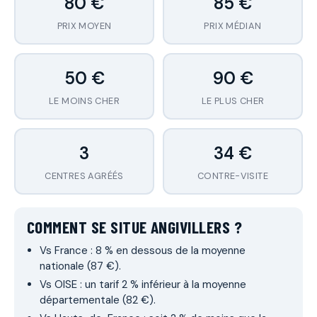
80 €
85 €
PRIX MOYEN
PRIX MÉDIAN
50 €
90 €
LE MOINS CHER
LE PLUS CHER
3
34 €
CENTRES AGRÉÉS
CONTRE-VISITE
COMMENT SE SITUE ANGIVILLERS ?
Vs France : 8 % en dessous de la moyenne
nationale (87 €).
Vs OISE : un tarif 2 % inférieur à la moyenne
départementale (82 €).