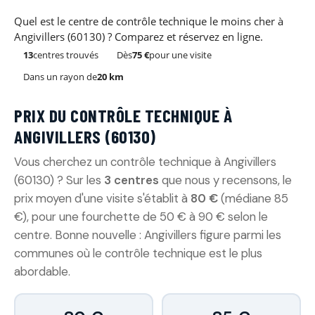
Quel est le centre de contrôle technique le moins cher à
Angivillers (60130) ? Comparez et réservez en ligne.
13
centres trouvés
Dès
75 €
pour une visite
Dans un rayon de
20 km
PRIX DU CONTRÔLE TECHNIQUE À
ANGIVILLERS (60130)
Vous cherchez un contrôle technique à Angivillers
(60130) ? Sur les
3 centres
que nous y recensons, le
prix moyen d'une visite s'établit à
80 €
(médiane 85
€), pour une fourchette de 50 € à 90 € selon le
centre. Bonne nouvelle : Angivillers figure parmi les
communes où le contrôle technique est le plus
abordable.