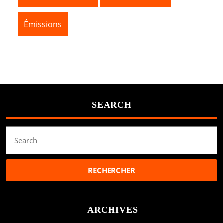
Émissions
SEARCH
Search
for:
ARCHIVES