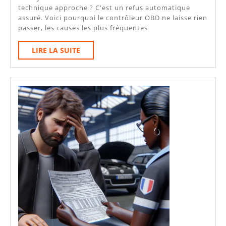
Allumé
technique approche ? C'est un refus automatique
assuré. Voici pourquoi le contrôleur OBD ne laisse rien
Avant
passer, les causes les plus fréquentes
Le
LIRE
LIRE LA SUITE
Contrôle
LA
Technique
SUITE
:
Que
Faire
?