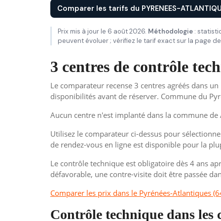
Comparer les tarifs du PYRENEES-ATLANTIQU
Prix mis à jour le 6 août 2026.
Méthodologie
: statist
peuvent évoluer ; vérifiez le tarif exact sur la page 
3 centres de contrôle te
Le comparateur recense 3 centres agréés dans un 
disponibilités avant de réserver. Commune du Pyré
Aucun centre n'est implanté dans la commune de A
Utilisez le comparateur ci-dessus pour sélectionner
de rendez-vous en ligne est disponible pour la plu
Le contrôle technique est obligatoire dès 4 ans apr
défavorable, une contre-visite doit être passée dan
Comparer les prix dans le Pyrénées-Atlantiques (6
Contrôle technique dans les