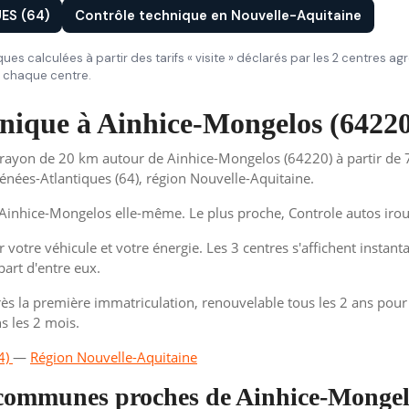
ES (64)
Contrôle technique en Nouvelle-Aquitaine
iques calculées à partir des tarifs « visite » déclarés par les 2 centres a
de chaque centre.
chnique à Ainhice-Mongelos (6422
rayon de 20 km autour de Ainhice-Mongelos (64220) à partir de 7
nées-Atlantiques (64), région Nouvelle-Aquitaine.
inhice-Mongelos elle-même. Le plus proche, Controle autos irou
 votre véhicule et votre énergie. Les 3 centres s'affichent instant
part d'entre eux.
ès la première immatriculation, renouvelable tous les 2 ans pour l
s les 2 mois.
4)
—
Région Nouvelle-Aquitaine
 communes proches de Ainhice-Monge