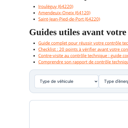
Irouléguy (64220)
Amendeuix-Oneix (64120)
Saint-Jean-Pied-de-Port (64220)
Guides utiles avant votre
Guide complet pour réussir votre contrôle te
Checklist : 20 points à vérifier avant votre co
Contre-visite au contrôle technique : guide c
Comprendre son rapport de contrôle techniq