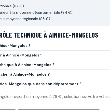
tionale (87 €).
érieur à la moyenne départementale (84 €).
e la moyenne régionale (83 €).
RÔLE TECHNIQUE À AINHICE-MONGELOS
nhice-Mongelos ?
er à Ainhice-Mongelos ?
echnique à Ainhice-Mongelos ?
s cher à Ainhice-Mongelos ?
Ainhice-Mongelos que dans son département ?
gelos revient en moyenne à 78 € ; sélectionnez votre véhicule