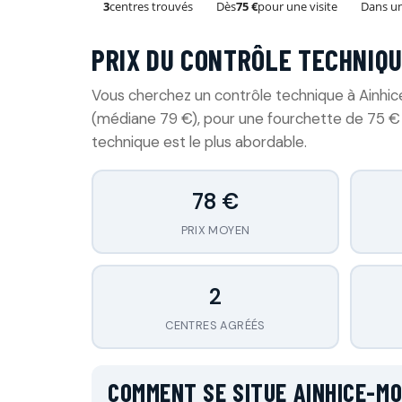
3
centres trouvés
Dès
75 €
pour une visite
Dans un
PRIX DU CONTRÔLE TECHNIQU
Vous cherchez un contrôle technique à Ainhi
(médiane 79 €), pour une fourchette de 75 € 
technique est le plus abordable.
78 €
PRIX MOYEN
2
CENTRES AGRÉÉS
COMMENT SE SITUE AINHICE-M