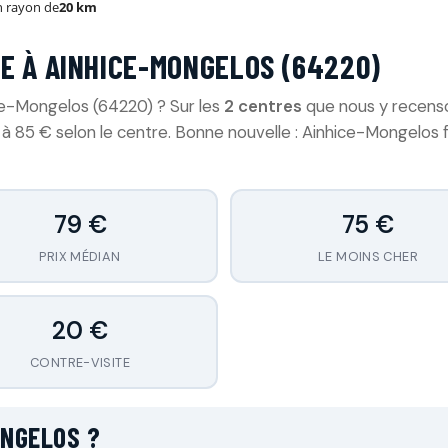
 rayon de
20 km
E À AINHICE-MONGELOS (64220)
ce-Mongelos (64220) ? Sur les
2 centres
que nous y recenson
à 85 € selon le centre. Bonne nouvelle : Ainhice-Mongelos 
79 €
75 €
PRIX MÉDIAN
LE MOINS CHER
20 €
CONTRE-VISITE
ONGELOS ?