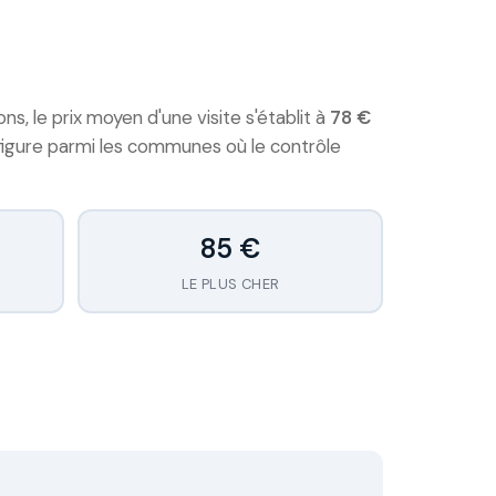
s, le prix moyen d'une visite s'établit à
78 €
figure parmi les communes où le contrôle
85 €
LE PLUS CHER