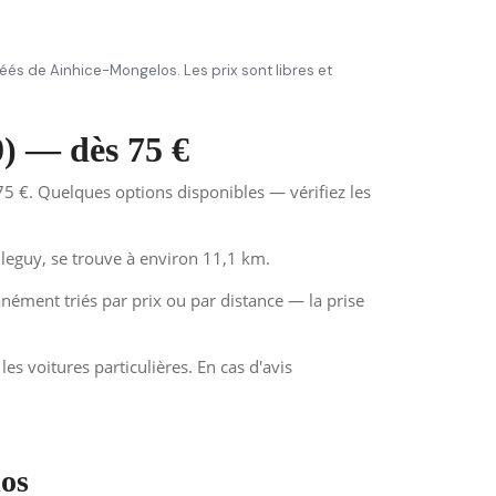
gréés de Ainhice-Mongelos. Les prix sont libres et
0) — dès 75 €
5 €. Quelques options disponibles — vérifiez les
leguy, se trouve à environ 11,1 km.
anément triés par prix ou par distance — la prise
es voitures particulières. En cas d'avis
los