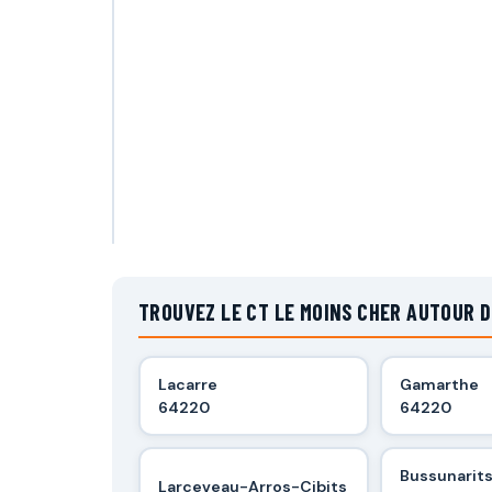
TROUVEZ LE CT LE MOINS CHER AUTOUR 
Lacarre
Gamarthe
64220
64220
Bussunarit
Larceveau-Arros-Cibits