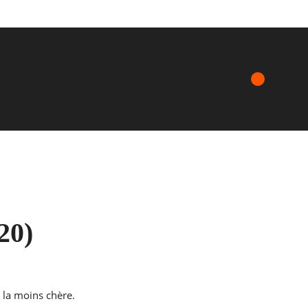
20)
 la moins chère.