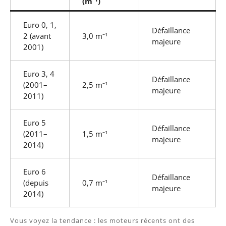
(m⁻¹)
Euro 0, 1,
Défaillance
2 (avant
3,0 m⁻¹
majeure
2001)
Euro 3, 4
Défaillance
(2001–
2,5 m⁻¹
majeure
2011)
Euro 5
Défaillance
(2011–
1,5 m⁻¹
majeure
2014)
Euro 6
Défaillance
(depuis
0,7 m⁻¹
majeure
2014)
Vous voyez la tendance : les moteurs récents ont des