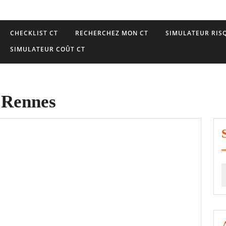
CHECKLIST CT
RECHERCHEZ MON CT
SIMULATEUR RISQ
SIMULATEUR COÛT CT
 Rennes
S
f