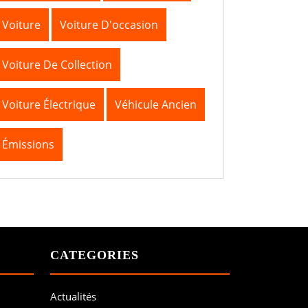
Voiture
Voiture D'occasion
Voiture De Collection
Voiture Électrique
Véhicule Ancien
Émissions
CATEGORIES
Actualités