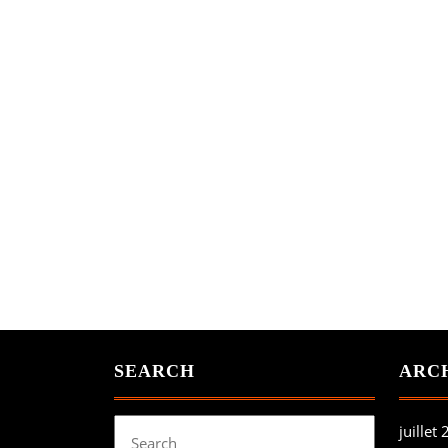
SEARCH
ARC
Search
juillet
for: