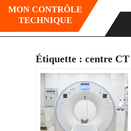
Skip
MON CONTRÔLE
to
content
TECHNIQUE
Étiquette :
centre CT