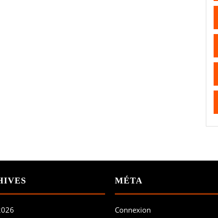
HIVES
MÉTA
 2026
Connexion