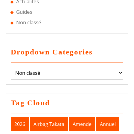
Actualités
Guides
Non classé
Dropdown Categories
Tag Cloud
2026
Airbag Takata
Amende
Annuel