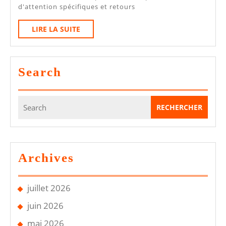
3
d'attention spécifiques et retours
Et
LIRE
LIRE LA SUITE
Model
LA
Y
SUITE
:
Search
Calendrier,
Prix
Search
Et
for:
Ce
Que
Vérifie
Archives
Le
Contrôleur
juillet 2026
juin 2026
mai 2026