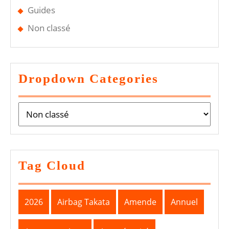
Guides
Non classé
Dropdown Categories
Tag Cloud
2026
Airbag Takata
Amende
Annuel