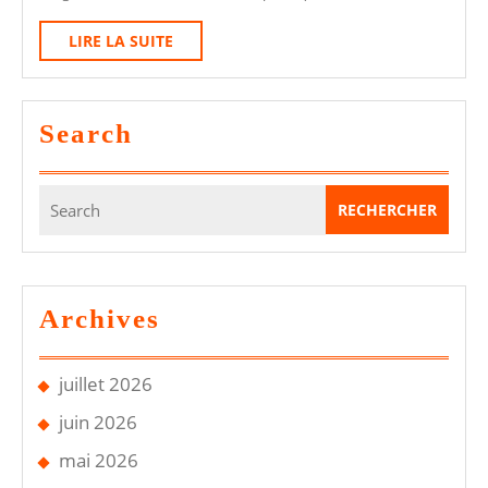
Diesel
Pour
LIRE
LIRE LA SUITE
LA
Le
SUITE
Contrôle
Search
Technique
2026
Search
:
for:
Guide
Complet
Archives
juillet 2026
juin 2026
mai 2026