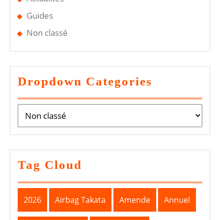
Guides
Non classé
Dropdown Categories
Tag Cloud
2026
Airbag Takata
Amende
Annuel