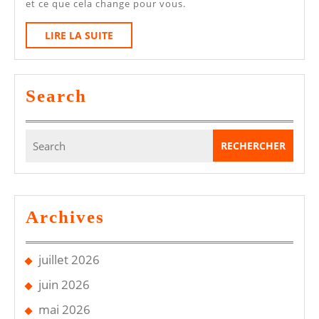
et ce que cela change pour vous.
Contrôle
Technique
LIRE
LIRE LA SUITE
LA
:
SUITE
Quel
Search
Lien
?
Search
for:
Archives
juillet 2026
juin 2026
mai 2026